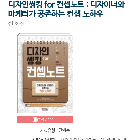
디자인씽킹 for 컨셉노트 : 디자이너와
마케터가 공존하는 컨셉 노하우
신호진
서평쓰기
단행본
자료유형
디자인씽킹 for 컨셉노트 : 디자이너와 마