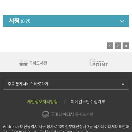
서평
(0 건)
주요 통계서비스 바로가기
개인정보처리방침
이메일무단수집거부
Address : 대전광역시 서구 청사로 189 정부대전청사 3동 국가데이터처대표전화
Tel : (02)2012-9114 / 도서관 Tel : (042)481-2406~8