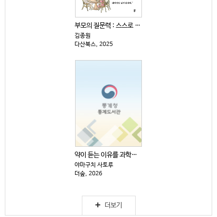
부모의 질문력 : 스스로 생각하고 답을 찾는 아이로 키...
김종원
다산북스, 2025
약이 듣는 이유를 과학으로 쉽게 설명했다
야마구치 사토루
더숲, 2026
더보기