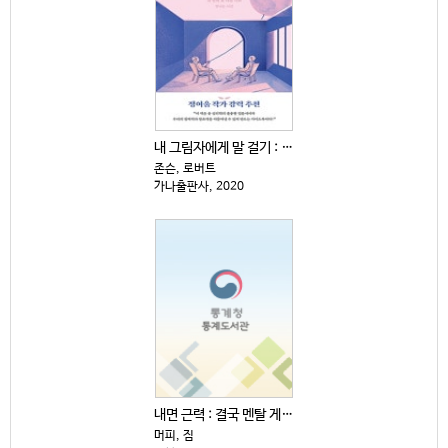
내 그림자에게 말 걸기 : 융 심리학이 말하는 내 안의...
존슨, 로버트
가나출판사, 2020
내면 근력 : 결국 멘탈 게임이다
머피, 짐