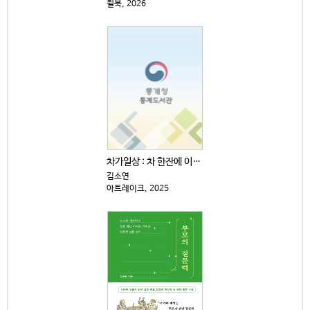
윌북, 2026
차가일상 : 차 한잔에 이렇게 재미있는 역사·문화·예술...
김소연
아트레이크, 2025