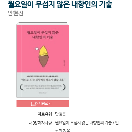
월요일이 무섭지 않은 내향인의 기술
안현진
서평쓰기
단행본
자료유형
월요일이 무섭지 않은 내향인의 기술 / 안
서명/저자사항
현진 지음.