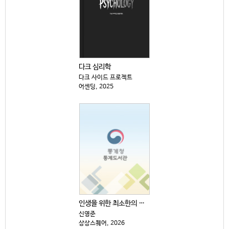
다크 심리학
다크 사이드 프로젝트
어센딩, 2025
인생을 위한 최소한의 생각
신영준
상상스퀘어, 2026