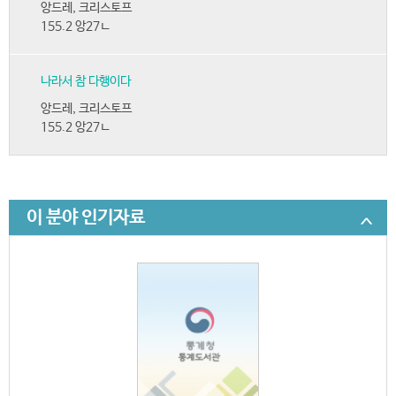
앙드레, 크리스토프
155.2 앙27ㄴ
나라서 참 다행이다
앙드레, 크리스토프
155.2 앙27ㄴ
이 분야 인기자료