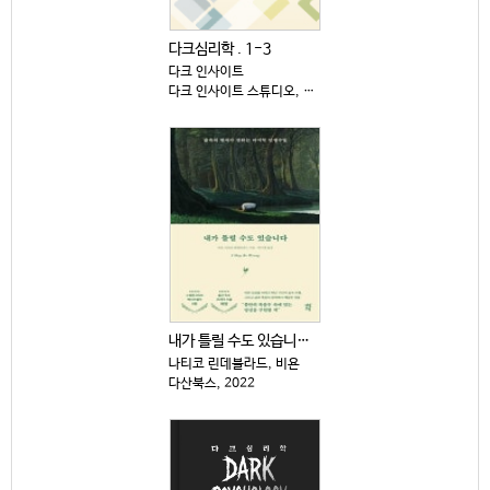
다크심리학 . 1-3
다크 인사이트
다크 인사이트 스튜디오, 2025
내가 틀릴 수도 있습니다 : 숲속의 현자가 전하는 마지...
나티코 린데블라드, 비욘
다산북스, 2022