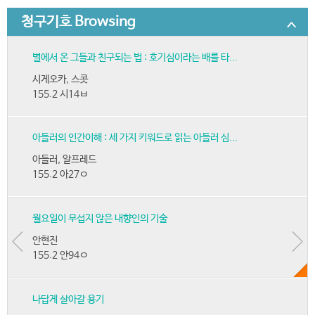
청구기호 Browsing
별에서 온 그들과 친구되는 법 : 호기심이라는 배를 타...
시게오카, 스콧
155.2 시14ㅂ
아들러의 인간이해 : 세 가지 키워드로 읽는 아들러 심...
아들러, 알프레드
155.2 아27ㅇ
월요일이 무섭지 않은 내향인의 기술
안현진
155.2 안94ㅇ
나답게 살아갈 용기