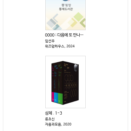
0000 : 다음에 또 만나자고 전해주세요
임선우
위즈덤하우스, 2024
삼체 . 1-3
류츠신
자음과모음, 2020