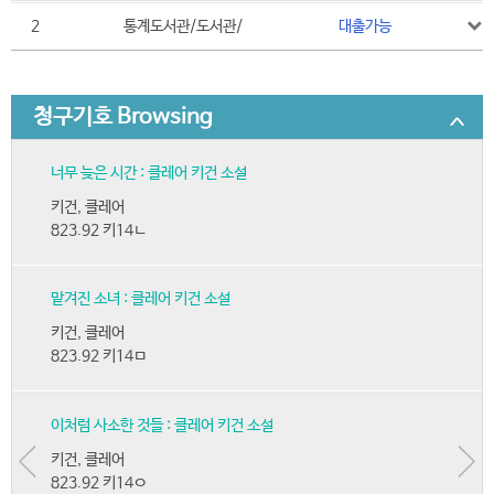
2
통계도서관/도서관/
대출가능
청구기호 Browsing
너무 늦은 시간 : 클레어 키건 소설
키건, 클레어
823.92 키14ㄴ
맡겨진 소녀 : 클레어 키건 소설
키건, 클레어
823.92 키14ㅁ
이처럼 사소한 것들 : 클레어 키건 소설
키건, 클레어
823.92 키14ㅇ