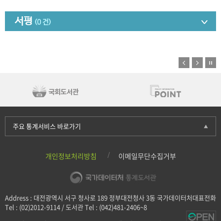
서평
(0 건)
주요 통계서비스 바로가기
개인정보처리방침
이메일무단수집거부
Address : 대전광역시 서구 청사로 189 정부대전청사 3동 국가데이터처대표전화
Tel : (02)2012-9114 / 도서관 Tel : (042)481-2406~8