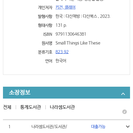
키건, 클레어
개인저자
한국 : 다산책방 : 다산북스 , 2023.
발행사항
131 p.
형태사항
9791130646381
ISBN
Small Things Like These
원서명
823.92
분류기호
한국어
언어
소장정보
전체
통계도서관
나라셈도서관
1
나라셈도서관/도서관/
대출가능