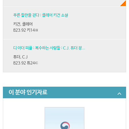
푸른 들판을 걷다 : 클레어 키건 소설
키건, 클레어
823.92 키14ㅍ
디 아더 피플 : 복수하는 사람들 : C.J. 튜더 장...
튜더, C.J
823.92 튜24ㄷ
이 분야 인기자료