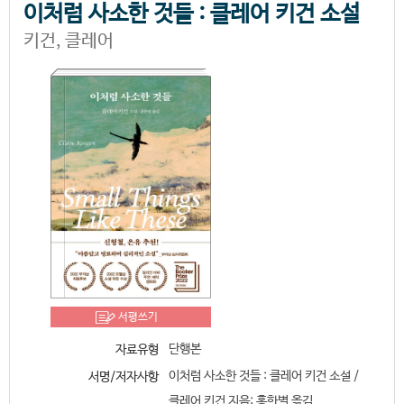
이처럼 사소한 것들 : 클레어 키건 소설
키건, 클레어
서평쓰기
단행본
자료유형
이처럼 사소한 것들 : 클레어 키건 소설 /
서명/저자사항
클레어 키건 지음; 홍한별 옮김.