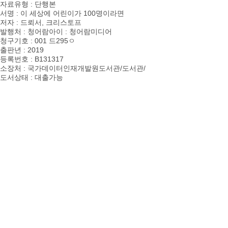
자료유형 : 단행본
서명 :
이 세상에 어린이가 100명이라면
저자 : 드뢰서, 크리스토프
발행처 : 청어람아이 : 청어람미디어
청구기호 : 001 드295ㅇ
출판년 :
2019
등록번호 : B131317
소장처 : 국가데이터인재개발원도서관/도서관/
도서상태 : 대출가능