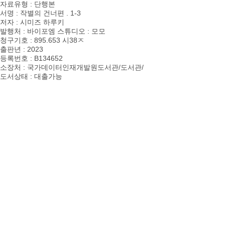
자료유형 : 단행본
서명 :
작별의 건너편 . 1-3
저자 : 시미즈 하루키
발행처 : 바이포엠 스튜디오 : 모모
청구기호 : 895.653 시38ㅈ
출판년 :
2023
등록번호 : B134652
소장처 : 국가데이터인재개발원도서관/도서관/
도서상태 : 대출가능