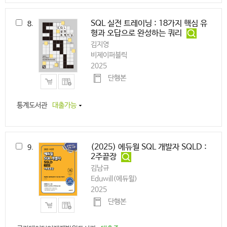
SQL 실전 트레이닝 : 18가지 핵심 유
8.
형과 오답으로 완성하는 쿼리
김지영
비제이퍼블릭
2025
단행본
통계도서관
대출가능
(2025) 에듀윌 SQL 개발자 SQLD :
9.
2주끝장
김남규
Eduwill(에듀윌)
2025
단행본