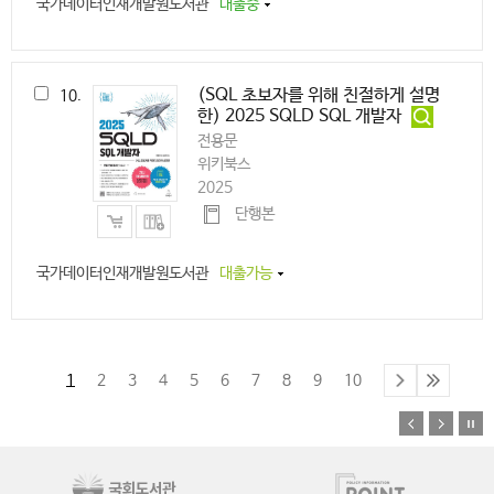
국가데이터인재개발원도서관
대출중
(SQL 초보자를 위해 친절하게 설명
10.
한) 2025 SQLD SQL 개발자
전용문
위키북스
2025
단행본
국가데이터인재개발원도서관
대출가능
1
2
3
4
5
6
7
8
9
10