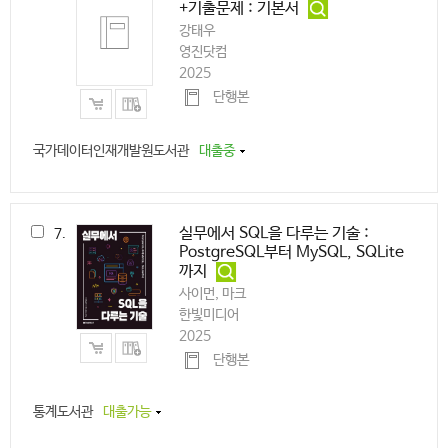
+기출문제 : 기본서
강태우
영진닷컴
2025
단행본
국가데이터인재개발원도서관
대출중
실무에서 SQL을 다루는 기술 :
7.
PostgreSQL부터 MySQL, SQLite
까지
사이먼, 마크
한빛미디어
2025
단행본
통계도서관
대출가능