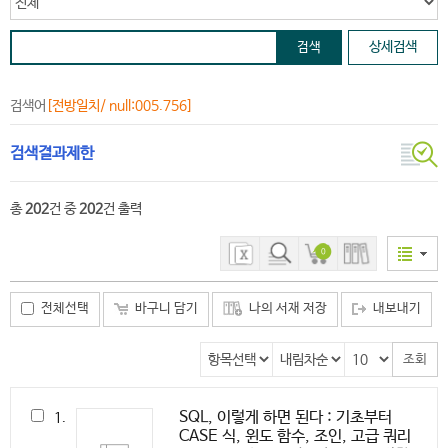
상세검색
검색어
[전방일치/ null:005.756]
검색결과제한
총
202
건 중
202
건 출력
0
전체선택
바구니 담기
나의 서재 저장
내보내기
SQL, 이렇게 하면 된다 : 기초부터
1.
CASE 식, 윈도 함수, 조인, 고급 쿼리