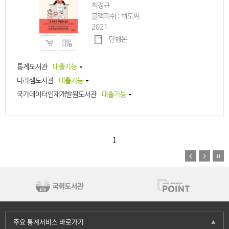
최정규
블랙피쉬 : 백도씨
2021
단행본
통계도서관
대출가능
나라셈도서관
대출가능
국가데이터인재개발원도서관
대출가능
1
주요 통계서비스 바로가기