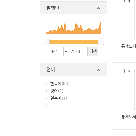
4.
발행년
통계도서
-
언어
5.
한국어
(88)
영어
(2)
일본어
(1)
r
(1)
통계도서