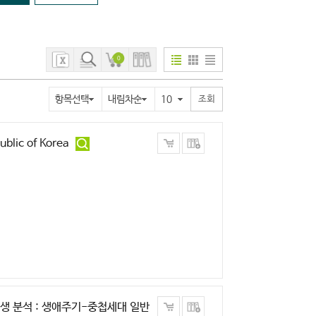
0
항목선택
내림차순
10
blic of Korea
생 분석 : 생애주기-중첩세대 일반