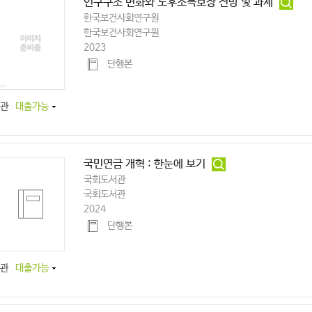
인구구조 변화와 노후소득보장 전망 및 과제
한국보건사회연구원
한국보건사회연구원
2023
단행본
관
대출가능
국민연금 개혁 : 한눈에 보기
국회도서관
국회도서관
2024
단행본
관
대출가능