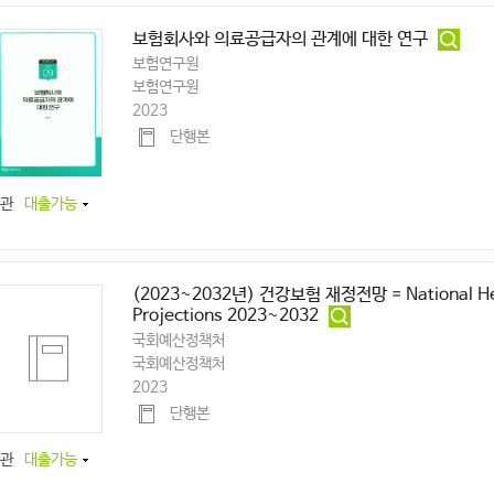
보험회사와 의료공급자의 관계에 대한 연구
보험연구원
보험연구원
2023
단행본
관
대출가능
(2023~2032년) 건강보험 재정전망 = National Heal
Projections 2023~2032
국회예산정책처
국회예산정책처
2023
단행본
관
대출가능