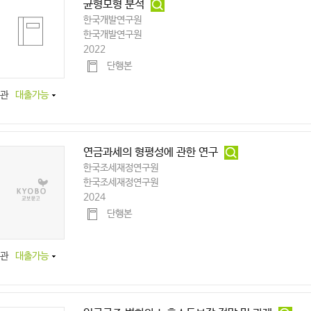
균형모형 분석
한국개발연구원
한국개발연구원
2022
단행본
관
대출가능
연금과세의 형평성에 관한 연구
한국조세재정연구원
한국조세재정연구원
2024
단행본
관
대출가능