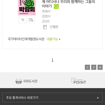
제 어디서나 우리와 함께하는 그들의
이야기
곽재식
김영사
2020
단행본
국가데이터인재개발원도서관
대출가능
1
주요 통계서비스 바로가기