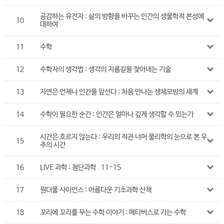
공감하는 유전자 : 삶의 방향을 바꾸는 인간의 생물학적 본성에
10
대하여
11
수학
12
수학자의 생각법 : 생각의 지름길을 찾아내는 기술
13
자연은 언제나 인간을 앞선다 : 처음 만나는 생체모방의 세계
14
수학이 필요한 순간 : 인간은 얼마나 깊게 생각할 수 있는가
시간은 흐르지 않는다 : 우리의 직관 너머 물리학의 눈으로 본 우
15
주의 시간
16
LIVE 과학 : 첨단과학 . 11-15
17
원더풀 사이언스 : 아름다운 기초과학 산책
18
꼬리에 꼬리를 무는 수학 이야기 : 메타버스로 가는 수학