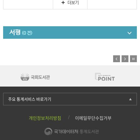
더보기
서평
(0 건)
주요 통계서비스 바로가기
개인정보처리방침
이메일무단수집거부