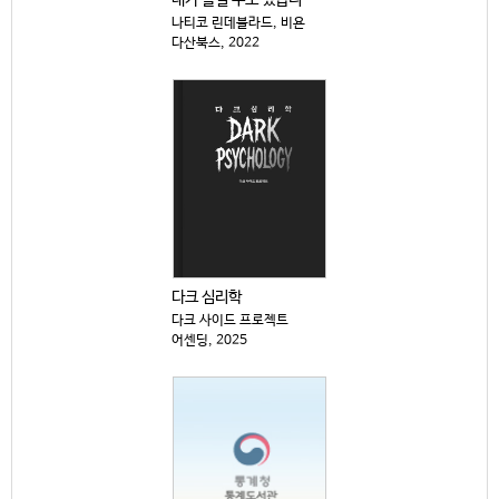
내가 틀릴 수도 있습니다 : 숲속의 현자가 전하는 마지...
나티코 린데블라드, 비욘
다산북스, 2022
다크 심리학
다크 사이드 프로젝트
어센딩, 2025