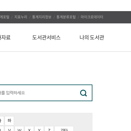
계포털
지표누리
통계지리정보
통계분류포털
마이크로데이터
자자료
도서관서비스
나의 도서관
신착도서
나의 알림
추천도서
나의 정보
인기도서
대출/예약조회
인기검색어
자료구입신청
정보서비스
나의 서재
유관사이트
나의 서평
공지사항
파
하
문의하기
U
V
W
X
Y
Z
기타