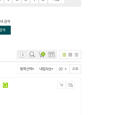
내 검색
0
항목선택
내림차순
20
』