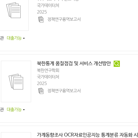
국가데이터처
2025
정책연구용역보고서
관
대출가능
북한통계 품질점검 및 서비스 개선방안
북한연구학회
국가데이터처
2025
정책연구용역보고서
관
대출가능
가계동향조사 OCR자료인공지능 통계분류 자동화 시