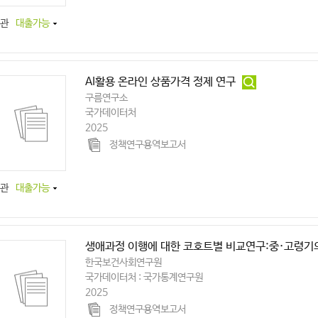
관
대출가능
AI활용 온라인 상품가격 정제 연구
구름연구소
국가데이터처
2025
정책연구용역보고서
관
대출가능
생애과정 이행에 대한 코호트별 비교연구:중·고령기
한국보건사회연구원
국가데이터처 : 국가통계연구원
2025
정책연구용역보고서