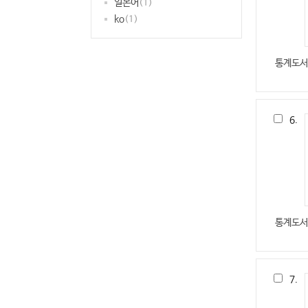
일본어
(1)
ko
(1)
통계도서
6.
통계도서
7.