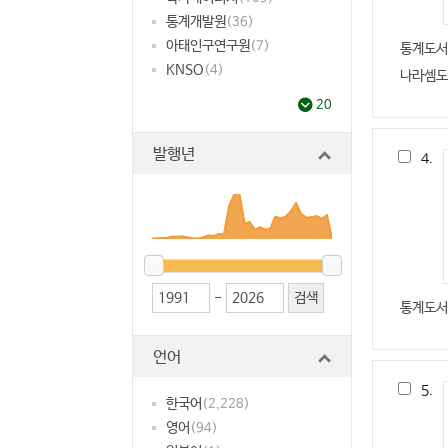
통계개발원
(36)
아태인구연구원
(7)
통계도서
KNSO
(4)
나라셈도
20
발행년
4.
-
통계도서
언어
5.
한국어
(2,228)
영어
(94)