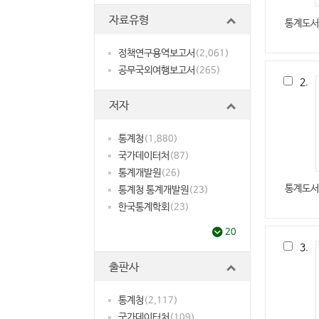
자료유형
통계도서
정책연구용역보고서
(2,061)
공무국외여행보고서
(265)
2.
저자
통계청
(1,880)
국가데이터처
(87)
통계개발원
(26)
통계도서
통계청 통계개발원
(23)
한국통계학회
(23)
20
3.
출판사
통계청
(2,117)
국가데이터처
(109)