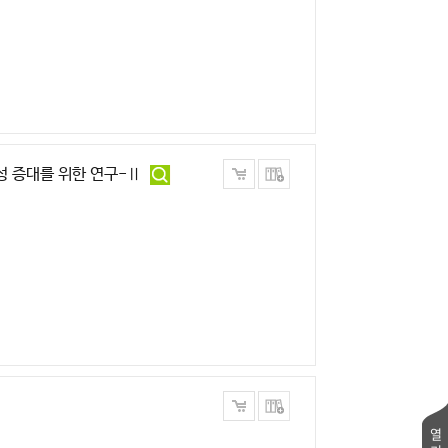
성 증대를 위한 연구-Ⅱ
열