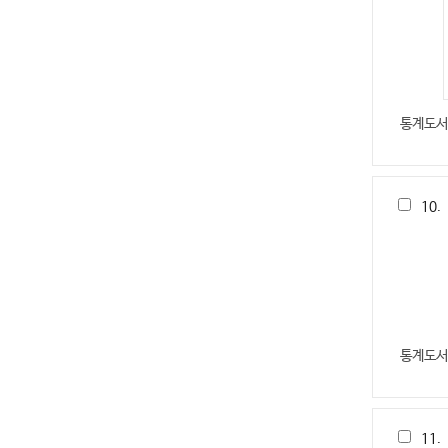
통계도서
10.
통계도서
11.