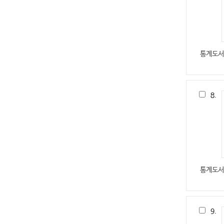
통계도서
8.
통계도서
9.