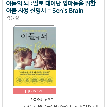
아들의 뇌 : 딸로 태어난 엄마들을 위한
아들 사용 설명서 = Son's Brain
곽윤정
서평쓰기
단행본
자료유형
아들의 뇌 = Son's Brain : 딸로 태어난 엄