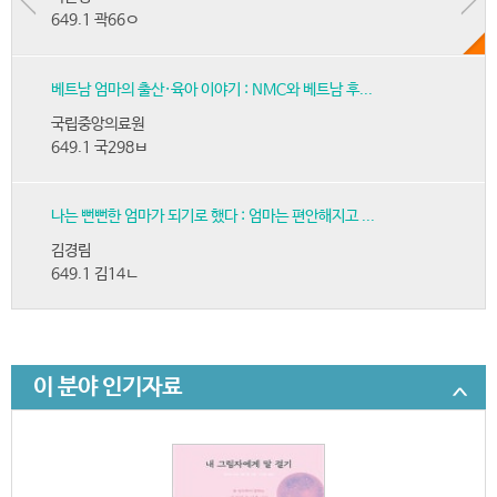
649.1 곽66ㅇ
베트남 엄마의 출산·육아 이야기 : NMC와 베트남 후...
국립중앙의료원
649.1 국298ㅂ
나는 뻔뻔한 엄마가 되기로 했다 : 엄마는 편안해지고 ...
김경림
649.1 김14ㄴ
이 분야 인기자료