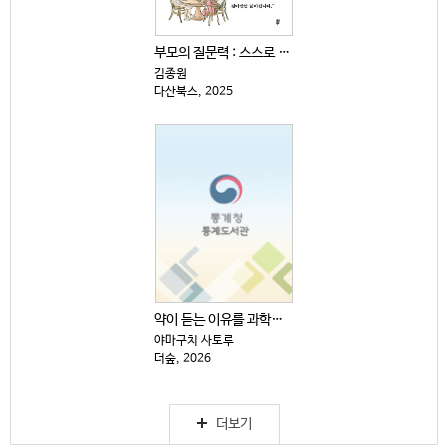
부모의 질문력 : 스스로 생각하고 답을 찾는 아이로 키...
김종원
다산북스, 2025
약이 듣는 이유를 과학으로 쉽게 설명했다
야마구치 사토루
더숲, 2026
더보기