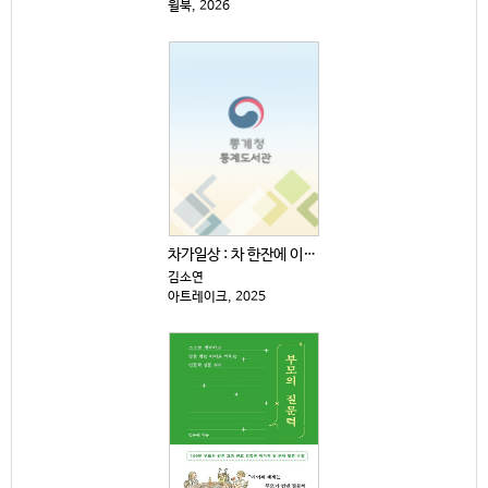
윌북, 2026
차가일상 : 차 한잔에 이렇게 재미있는 역사·문화·예술...
김소연
아트레이크, 2025