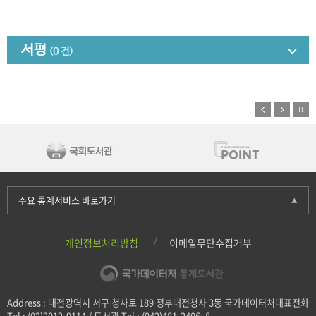
서평
(0 건)
주요 통계서비스 바로가기
개인정보처리방침
이메일무단수집거부
Address : 대전광역시 서구 청사로 189 정부대전청사 3동 국가데이터처대표전화
Tel : (02)2012-9114 / 도서관 Tel : (042)481-2406~8