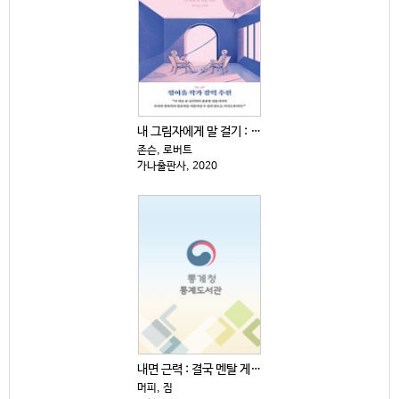
내 그림자에게 말 걸기 : 융 심리학이 말하는 내 안의...
존슨, 로버트
가나출판사, 2020
내면 근력 : 결국 멘탈 게임이다
머피, 짐