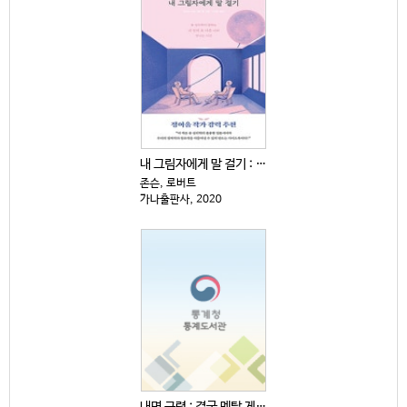
내 그림자에게 말 걸기 : 융 심리학이 말하는 내 안의...
존슨, 로버트
가나출판사, 2020