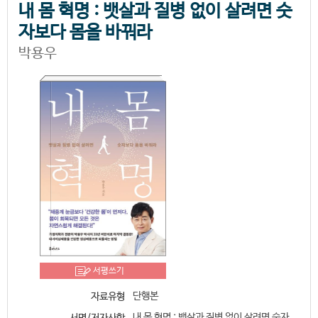
내 몸 혁명 : 뱃살과 질병 없이 살려면 숫
자보다 몸을 바꿔라
박용우
서평쓰기
단행본
자료유형
내 몸 혁명 : 뱃살과 질병 없이 살려면 숫자