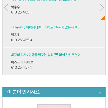
박용우
613.25 박65ㄴ
(박용우의) 마이옵티멀 다이어트 : 살찌지 않는 몸을 ...
박용우
613.25 박65ㅁ
최강의 식사 : 인생을 바꾸는 실리콘밸리식 완전무결 2...
아스프리, 데이브
613.25 아57ㅊ
이 분야 인기자료