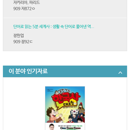
자카리아, 파리드
909 자872ㅇ
단어로 읽는 5분 세계사 : 생활 속 단어로 풀어낸 역...
장한업
909 장92ㄷ
이 분야 인기자료