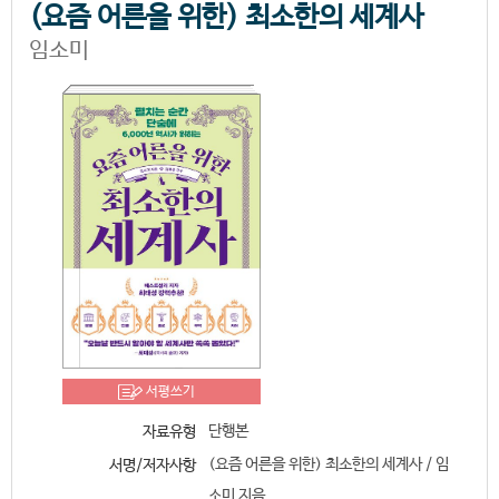
(요즘 어른을 위한) 최소한의 세계사
임소미
서평쓰기
단행본
자료유형
(요즘 어른을 위한) 최소한의 세계사 / 임
서명/저자사항
소미 지음.