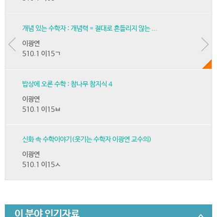
개념 있는 수학자 : 개념력 = 절대로 흔들리지 않는 ...
이광연
510.1 이15ㄱ
밥상에 오른 수학 : 참나무 참지식 4
이광연
510.1 이15ㅂ
신화 속 수학이야기(웃기는 수학자 이광연 교수의)
이광연
510.1 이15ㅅ
이 분야 인기자료