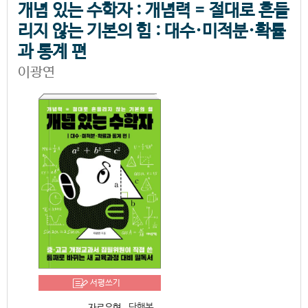
개념 있는 수학자 : 개념력 = 절대로 흔들
리지 않는 기본의 힘 : 대수·미적분·확률
과 통계 편
이광연
서평쓰기
단행본