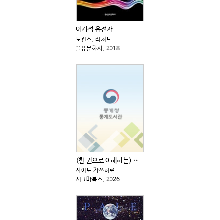
이기적 유전자
도킨스, 리처드
을유문화사, 2018
(한 권으로 이해하는) 원자·소립자·양자의 세계
사이토 가쓰히로
시그마북스, 2026