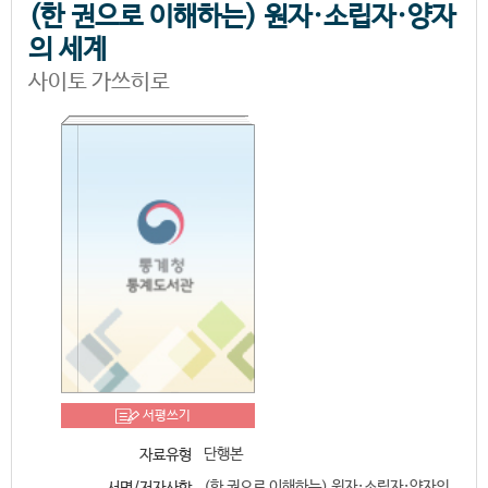
(한 권으로 이해하는) 원자·소립자·양자
의 세계
사이토 가쓰히로
서평쓰기
단행본
자료유형
(한 권으로 이해하는) 원자·소립자·양자의