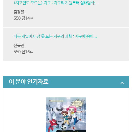
(지구인도 모르는) 지구 : 지구의 기원부터 심해탐사,...
김경렬
550 김14ㅈ
너무 재밌어서 잠 못 드는 지구의 과학 : 지구에 숨어...
신규진
550 신16ㄴ
이 분야 인기자료