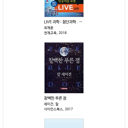
LIVE 과학 : 첨단과학 . 11-15
최재훈
천재교육, 2018
창백한 푸른 점
세이건, 칼
사이언스북스, 2017