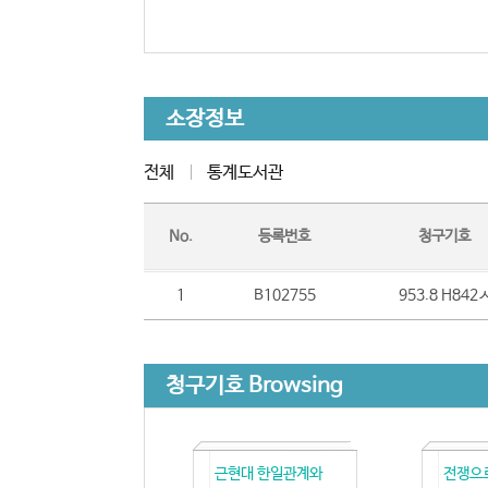
소장정보
전체
통계도서관
No.
등록번호
청구기호
1
B102755
953.8 H842
청구기호 Browsing
근현대 한일관계와
전쟁으로