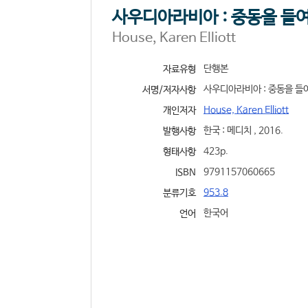
사우디아라비아 : 중동을 들
House, Karen Elliott
단행본
자료유형
사우디아라비아 : 중동을 들여
서명/저자사항
House, Karen Elliott
개인저자
한국 : 메디치 , 2016.
발행사항
423p.
형태사항
9791157060665
ISBN
953.8
분류기호
한국어
언어