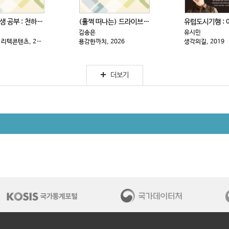
삼국지 인생 공부 : 천하를 움직인 심리 전략
(훌쩍 떠나는) 드라이브 전국 일주
김송은
유시민
PASCAL : 리텍콘텐츠, 2025
용감한까치, 2026
생각의길, 2019
더보기