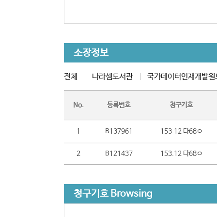
소장정보
전체
나라셈도서관
국가데이터인재개발원
No.
등록번호
청구기호
1
B137961
153.12 다68ㅇ
2
B121437
153.12 다68ㅇ
청구기호 Browsing