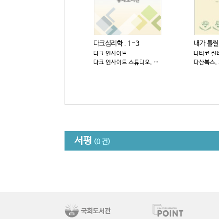
다크심리학 . 1-3
다크 인사이트
나티코 린
다크 인사이트 스튜디오, 2025
다산북스, 
서평
(0 건)