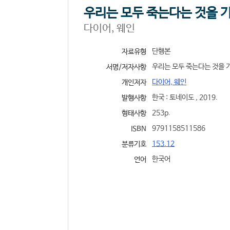
우리는 모두 죽는다는 것을 기
다이어, 웨인
단행본
자료유형
우리는 모두 죽는다는 것을 기
서명/저자사항
다이어, 웨인
개인저자
한국 : 토네이도 , 2019.
발행사항
253p.
형태사항
9791158511586
ISBN
153.12
분류기호
한국어
언어