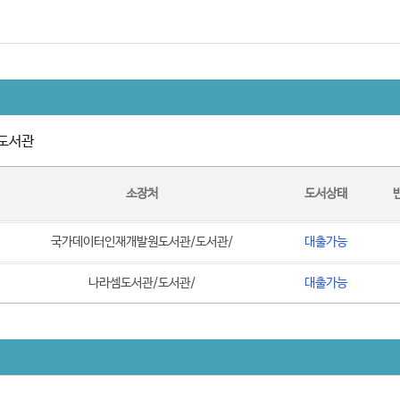
도서관
소장처
도서상태
국가데이터인재개발원도서관/도서관/
대출가능
나라셈도서관/도서관/
대출가능