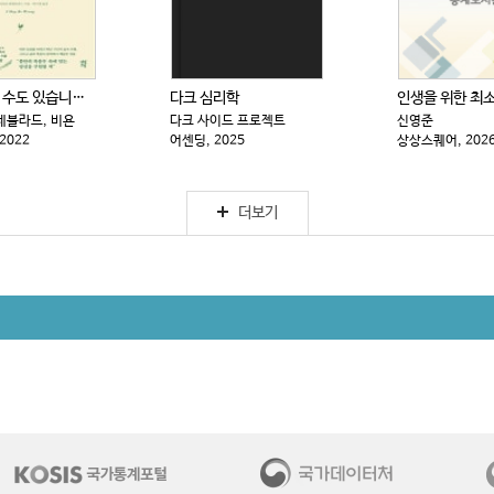
내가 틀릴 수도 있습니다 : 숲속의 현자가 전하는 마지...
다크 심리학
데블라드, 비욘
다크 사이드 프로젝트
신영준
2022
어센딩, 2025
상상스퀘어, 202
더보기