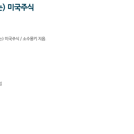
는) 미국주식
) 미국주식 / 소수몽키 지음.
임