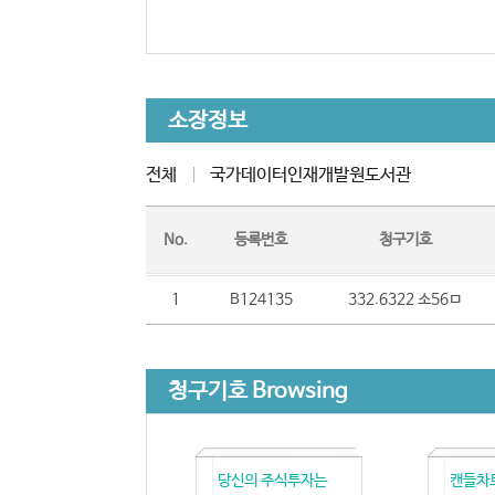
소장정보
전체
국가데이터인재개발원도서관
No.
등록번호
청구기호
1
B124135
332.6322 소56ㅁ
청구기호 Browsing
당신의 주식투자는
캔들차트