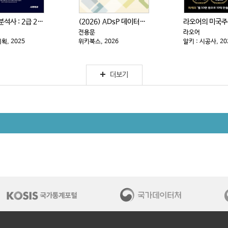
사회조사분석사 : 2급 2차|실기 : 한권으로 끝내기
(2026) ADsP 데이터분석 준전문가 : 최신 기출...
전용문
라오어
, 2025
위키북스, 2026
알키 : 시공사, 20
더보기