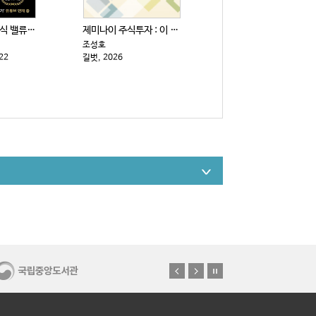
라오어의 미국주식 밸류 리밸런싱 : 경제적 자유로 향하...
제미나이 주식투자 : 이 주식 살까, 말까?
조성호
22
길벗, 2026