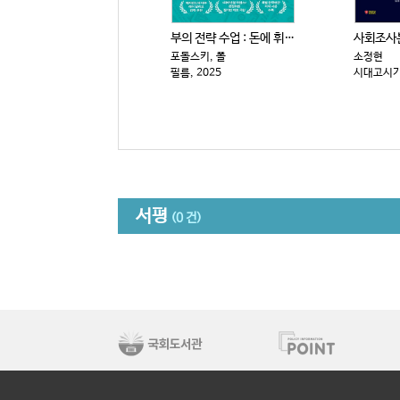
부의 전략 수업 : 돈에 휘둘리지 않고 살아남는 15가...
포돌스키, 폴
소정현
필름, 2025
시대고시기획
서평
(0 건)