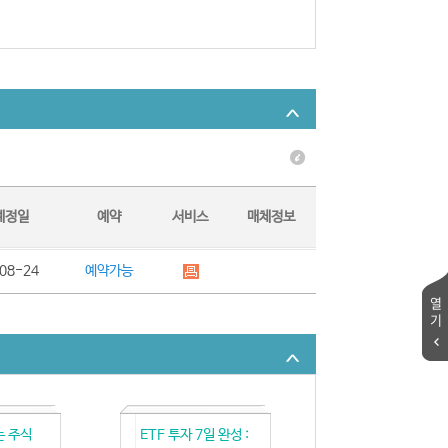
예정일
예약
서비스
매체정보
08-24
예약가능
열
기
는 주식
ETF 투자 7일 완성 :