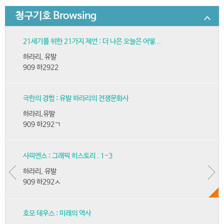
청구기호 Browsing
21세기를 위한 21가지 제언 : 더 나은 오늘은 어떻...
하라리, 유발
909 하2922
극한의 경험 : 유발 하라리의 전쟁문화사
하라리,유발
909 하292ㄱ
사피엔스 : 그래픽 히스토리 . 1-3
하라리, 유발
909 하292ㅅ
호모 데우스 : 미래의 역사