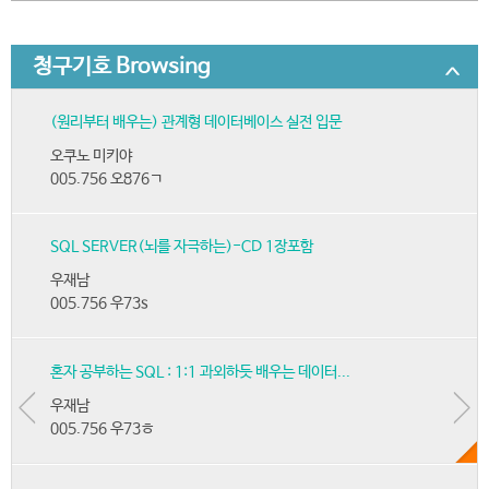
청구기호 Browsing
(원리부터 배우는) 관계형 데이터베이스 실전 입문
오쿠노 미키야
005.756 오876ㄱ
SQL SERVER(뇌를 자극하는)-CD 1장포함
우재남
005.756 우73s
혼자 공부하는 SQL : 1:1 과외하듯 배우는 데이터...
우재남
005.756 우73ㅎ