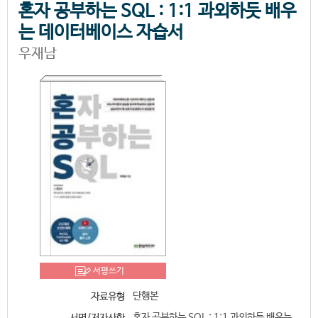
혼자 공부하는 SQL : 1:1 과외하듯 배우
는 데이터베이스 자습서
우재남
서평쓰기
단행본
자료유형
혼자 공부하는 SQL : 1:1 과외하듯 배우는