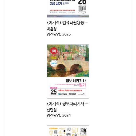
(이기적) 컴퓨터활용능력 2급 실기 : 2026년 수험...
박윤정
영진닷컴, 2025
(이기적) 정보처리기사 필기 : 기본서 . 1-3
신면철
영진닷컴, 2024