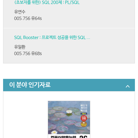
(초보자를 위한) SQL 200제 : PL/SQL
유연수
005.756 유64s
SQL Booster : 프로젝트 성공을 위한 SQL ...
유일환
005.756 유68s
이 분야 인기자료