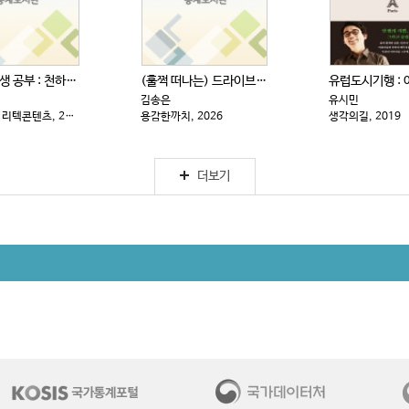
삼국지 인생 공부 : 천하를 움직인 심리 전략
(훌쩍 떠나는) 드라이브 전국 일주
김송은
유시민
PASCAL : 리텍콘텐츠, 2025
용감한까치, 2026
생각의길, 2019
더보기