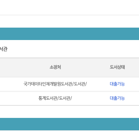
서관
소장처
도서상태
국가데이터인재개발원도서관/도서관/
대출가능
통계도서관/도서관/
대출가능