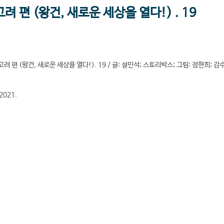
려 편 (왕건, 새로운 세상을 열다!) . 19
려 편 (왕건, 새로운 세상을 열다!). 19 / 글: 설민석; 스토리박스; 그림: 정현희; 감수
2021.