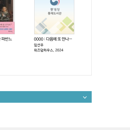
한 파반느
0000 : 다음에 또 만나자고 전해주세요
임선우
위즈덤하우스, 2024