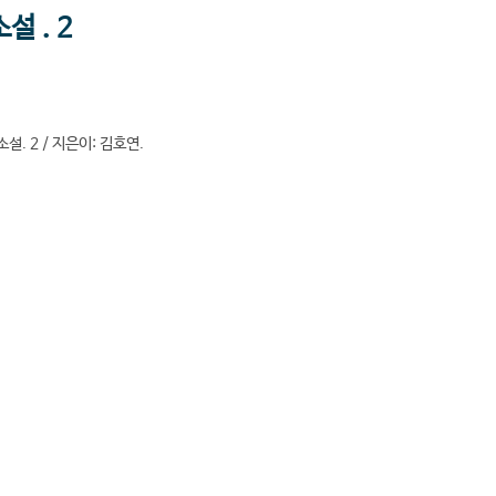
설 . 2
설. 2 / 지은이: 김호연.