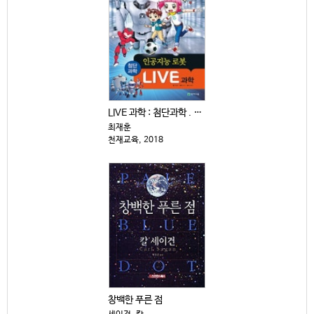
LIVE 과학 : 첨단과학 . 11-15
최재훈
천재교육, 2018
창백한 푸른 점