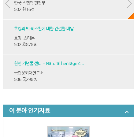
한국 스켑틱 편집부
502 한16ㅇ
호킹의 빅 퀘스천에 대한 간결한 대답
호킹, 스티븐
502 호878ㅎ
천연 기념물 센터 = Natural heritage c...
국립문화재연구소
506 국298ㅊ
이 분야 인기자료