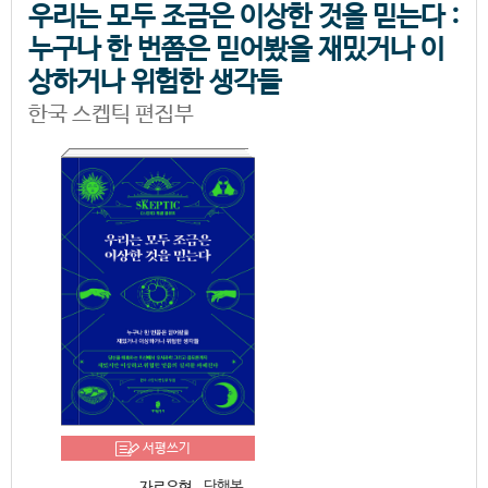
우리는 모두 조금은 이상한 것을 믿는다 :
누구나 한 번쯤은 믿어봤을 재밌거나 이
상하거나 위험한 생각들
한국 스켑틱 편집부
서평쓰기
단행본