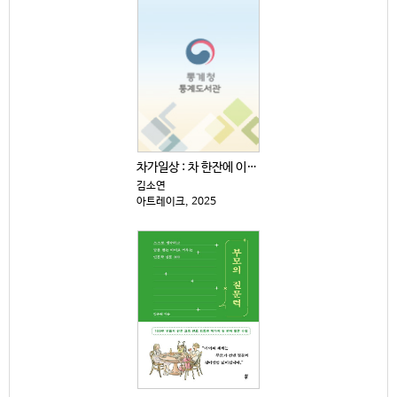
차가일상 : 차 한잔에 이렇게 재미있는 역사·문화·예술...
김소연
아트레이크, 2025