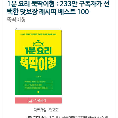
1분 요리 뚝딱이형 : 233만 구독자가 선
택한 맛보장 레시피 베스트 100
뚝딱이형
서평쓰기
단행본
자료유형
1분 요리 뚝딱이형 : 233만 구독자가 선택