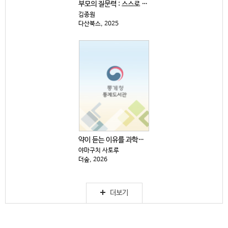
부모의 질문력 : 스스로 생각하고 답을 찾는 아이로 키...
김종원
다산북스, 2025
약이 듣는 이유를 과학으로 쉽게 설명했다
야마구치 사토루
더숲, 2026
더보기