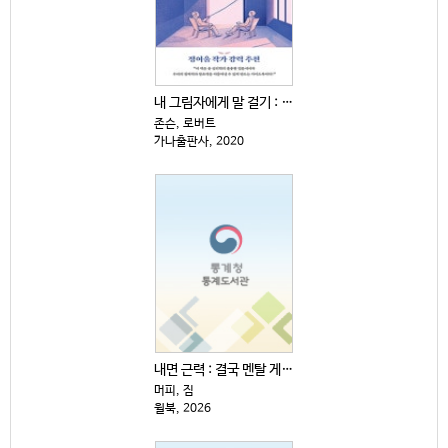
내 그림자에게 말 걸기 : 융 심리학이 말하는 내 안의...
존슨, 로버트
가나출판사, 2020
내면 근력 : 결국 멘탈 게임이다
머피, 짐
윌북, 2026