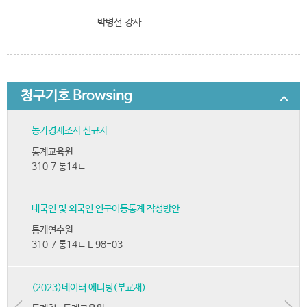
박병선 강사
청구기호 Browsing
농가경제조사 신규자
통계교육원
310.7 통14ㄴ
내국인 및 외국인 인구이동통계 작성방안
통계연수원
310.7 통14ㄴ L.98-03
(2023)데이터 에디팅(부교재)