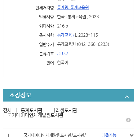
통계청. 통계교육원
단체저자명
한국 : 통계교육원 , 2023.
발행사항
216 p.
형태사항
통계교육 ;
L.2023-115
총서사항
통계교육원 (042-366-6233)
일반주기
310.7
분류기호
한국어
언어
소장정보
전체
통계도서관
나라셈도서관
국가데이터인재개발원도서관
1
국가데이터인재개발원도서관/도서관/
대출가능