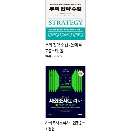
부의 전략 수업 : 돈에 휘둘리지 않고 살아남는 15가...
포돌스키, 폴
필름, 2025
사회조사분석사 : 2급 2차|실기 : 한권으로 끝내기
소정현