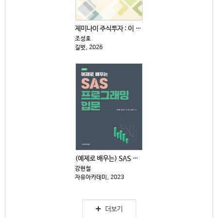
제미나이 주식투자 : 이 주식 살까, 말까?
조성호
길벗, 2026
(예제로 배우는) SAS 프로그래밍 입문 [제2판]
강현철
자유아카데미, 2023
더보기