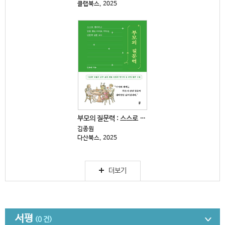
클랩북스, 2025
부모의 질문력 : 스스로 생각하고 답을 찾는 아이로 키...
김종원
다산북스, 2025
더보기
서평
(0 건)