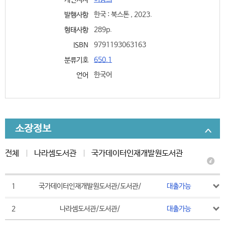
개인저자
한국 : 북스톤 , 2023.
발행사항
289p.
형태사항
9791193063163
ISBN
650.1
분류기호
한국어
언어
소장정보
전체
나라셈도서관
국가데이터인재개발원도서관
1
국가데이터인재개발원도서관/도서관/
대출가능
2
나라셈도서관/도서관/
대출가능