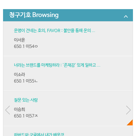
청구기호 Browsing
운명이 건네는 호의, FAVOR : 불안을 통해 운의 ...
이서윤
650.1 이54ㅇ
너라는 브랜드를 마케팅하라 : '존재감' 있게 일하고 ...
이소라
650.1 이55ㄴ
질문 있는 사람
이승희
650.1 이57ㅈ
하버드와 구굴에서 내가 배운것