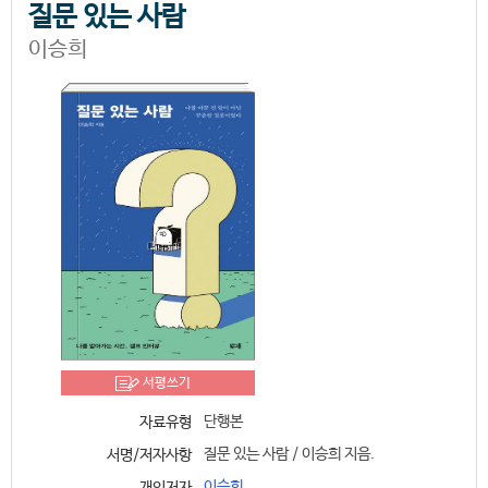
질문 있는 사람
이승희
서평쓰기
단행본
자료유형
질문 있는 사람 / 이승희 지음.
서명/저자사항
이승희