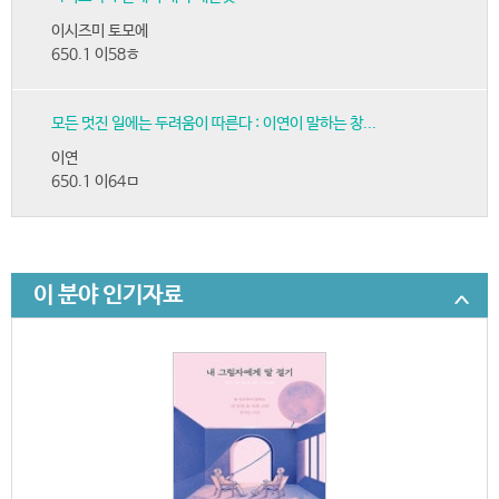
이시즈미 토모에
650.1 이58ㅎ
모든 멋진 일에는 두려움이 따른다 : 이연이 말하는 창...
이연
650.1 이64ㅁ
이 분야 인기자료