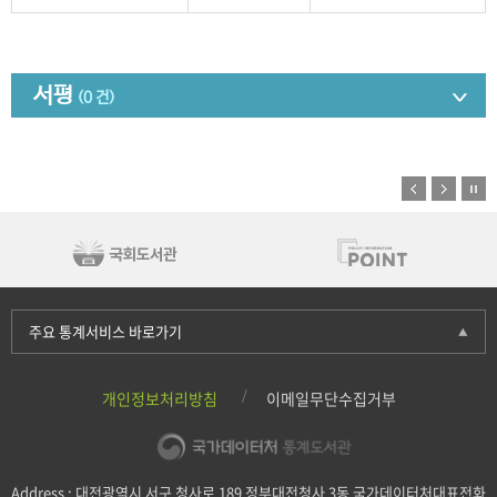
서평
(0 건)
주요 통계서비스 바로가기
개인정보처리방침
이메일무단수집거부
Address : 대전광역시 서구 청사로 189 정부대전청사 3동 국가데이터처대표전화