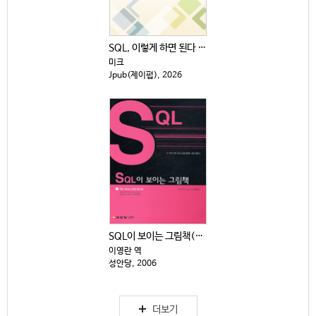
SQL, 이렇게 하면 된다 : 기초부터 CASE 식, ...
미크
Jpub(제이펍), 2026
SQL이 보이는 그림책(CD 1장 별도)
이영란 역
성안당, 2006
더보기