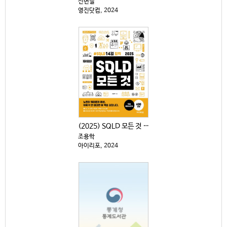
신면철
영진닷컴, 2024
(2025) SQLD 모든 것 : #SQLD14일 합격
조용학
아이리포, 2024