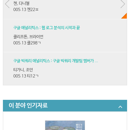
첸, 다니엘
005.13 첸22ㅍ
구글 애널리틱스 : 웹 로그 분석의 시작과 끝
클리프튼, 브라이언
005.13 클298ㄱ
구글 빅쿼리 애널리틱스 : 구글 빅쿼리 개발팀 멤버가 ...
티가니, 조던
005.13 티12ㄱ
이 분야 인기자료