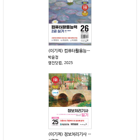
(이기적) 컴퓨터활용능력 2급 실기 : 2026년 수험...
박윤정
영진닷컴, 2025
(이기적) 정보처리기사 필기 : 기본서 . 1-3