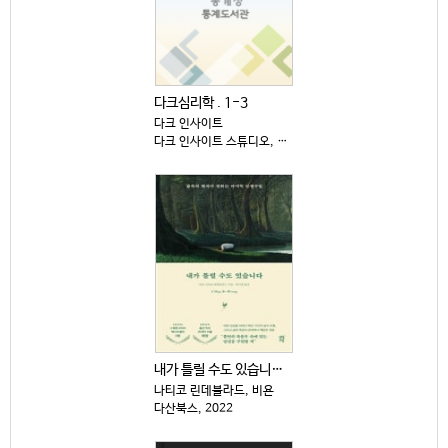
다크심리학 . 1-3
다크 인사이트
다크 인사이트 스튜디오, 2025
내가 틀릴 수도 있습니다 : 숲속의 현자가 전하는 마지...
나티코 린데블라드, 비욘
다산북스, 2022