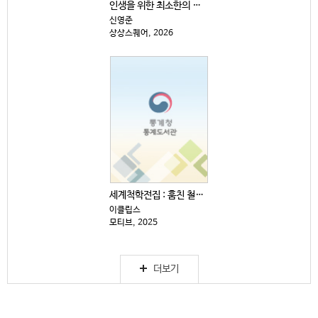
인생을 위한 최소한의 생각
신영준
상상스퀘어, 2026
세계척학전집 : 훔친 철학 편
이클립스
모티브, 2025
더보기