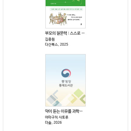
부모의 질문력 : 스스로 생각하고 답을 찾는 아이로 키...
김종원
다산북스, 2025
약이 듣는 이유를 과학으로 쉽게 설명했다
야마구치 사토루
더숲, 2026