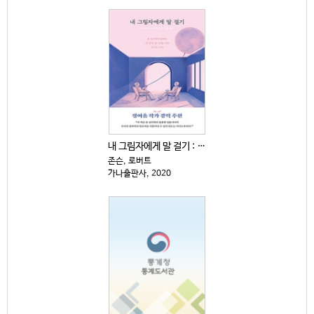
내 그림자에게 말 걸기 : 융 심리학이 말하는 내 안의...
존슨, 로버트
가나출판사, 2020