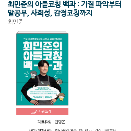
최민준의 아들코칭 백과 : 기질 파악부터
말공부, 사회성, 감정코칭까지
최민준
서평쓰기
단행본
자료유형
최민준의 아들코칭 백과 : 기질 파악부터