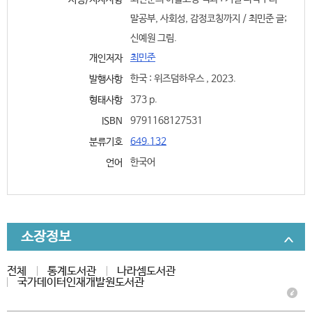
서명/저자사항
말공부, 사회성, 감정코칭까지 / 최민준 글;
신예원 그림.
최민준
개인저자
한국 : 위즈덤하우스 , 2023.
발행사항
373 p.
형태사항
9791168127531
ISBN
649.132
분류기호
한국어
언어
소장정보
전체
통계도서관
나라셈도서관
국가데이터인재개발원도서관