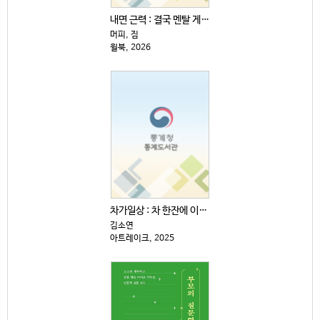
내면 근력 : 결국 멘탈 게임이다
머피, 짐
윌북, 2026
차가일상 : 차 한잔에 이렇게 재미있는 역사·문화·예술...
김소연
아트레이크, 2025