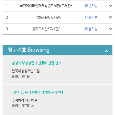
1
국가데이터인재개발원도서관/도서관/
대출가능
2
나라셈도서관/도서관/
대출가능
3
통계도서관/도서관/
대출가능
청구기호 Browsing
남성의 부성경험과 갈등에 관한 연구
한국여성정책연구원
649.1 한16ㄴ
10년 후, 우리아이의 직업이 사라진다
후지하라 가즈히로
649.1 후781ㅅ