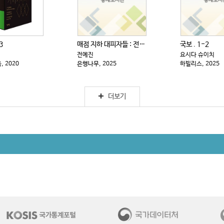
3
매점 지하 대피자들 : 전예진 장편소설
국보 . 1-2
전예진
요시다 슈이치
 2020
은행나무, 2025
하빌리스, 2025
더보기