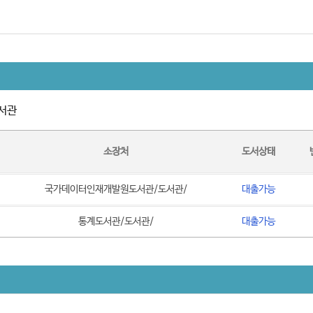
서관
소장처
도서상태
국가데이터인재개발원도서관/도서관/
대출가능
통계도서관/도서관/
대출가능