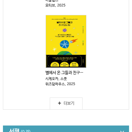
이클립스
모티브, 2025
별에서 온 그들과 친구되는 법 : 호기심이라는 배를 타...
시게오카, 스콧
위즈덤하우스, 2025
더보기
서평