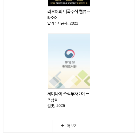
라오어의 미국주식 밸류 리밸런싱 : 경제적 자유로 향하...
라오어
알키 : 시공사, 2022
제미나이 주식투자 : 이 주식 살까, 말까?
조성호
길벗, 2026
더보기