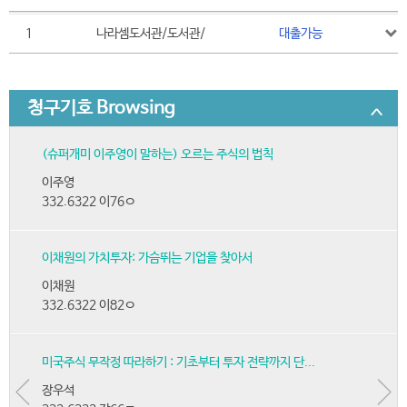
1
나라셈도서관/도서관/
대출가능
청구기호 Browsing
(슈퍼개미 이주영이 말하는) 오르는 주식의 법칙
이주영
332.6322 이76ㅇ
이채원의 가치투자: 가슴뛰는 기업을 찾아서
이채원
332.6322 이82ㅇ
미국주식 무작정 따라하기 : 기초부터 투자 전략까지 단...
장우석