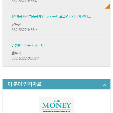
332.6322 장66ㅁ
(전자공시생 범송공자의) 전자공시 모르면 주식투자 절대...
장우진
332.6322 장66ㅈ
인생을 바꾸는 최고의 ETF
잼투리
332.6322 잼886ㅇ
이 분야 인기자료