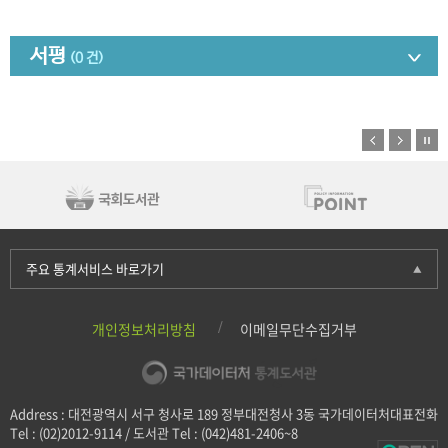
서평
(0 건)
주요 통계서비스 바로가기
개인정보처리방침
이메일무단수집거부
Address : 대전광역시 서구 청사로 189 정부대전청사 3동 국가데이터처대표전화
Tel : (02)2012-9114 / 도서관 Tel : (042)481-2406~8