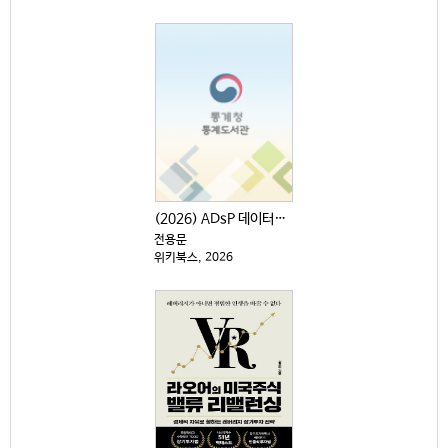
(2026) ADsP 데이터분석 준전문가 : 최신 기출...
전용문
위키북스, 2026