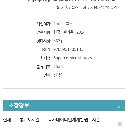
서명/저자사항
고의 기술 / 찰스 두히그 지음; 조은영 옮김
.
두히그, 찰스
개인저자
한국 : 갤리온 , 2024.
발행사항
363 p.
형태사항
9788901285108
ISBN
Supercommunicators
원서명
153.6
분류기호
한국어
언어
소장정보
전체
통계도서관
국가데이터인재개발원도서관