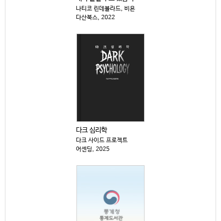
나티코 린데블라드, 비욘
다산북스, 2022
다크 심리학
다크 사이드 프로젝트
어센딩, 2025