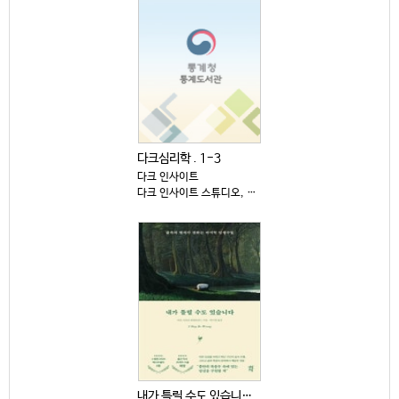
다크심리학 . 1-3
다크 인사이트
다크 인사이트 스튜디오, 2025
내가 틀릴 수도 있습니다 : 숲속의 현자가 전하는 마지...