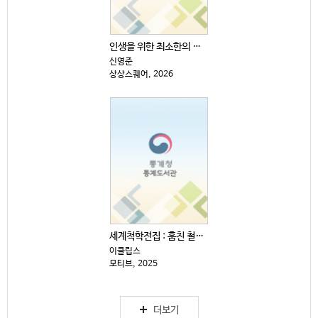
인생을 위한 최소한의 생각
신영준
상상스퀘어, 2026
세계척학전집 : 훔친 철학 편
이클립스
모티브, 2025
더보기