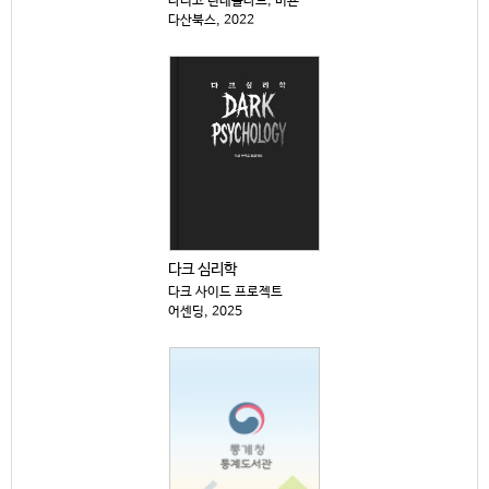
나티코 린데블라드, 비욘
다산북스, 2022
다크 심리학
다크 사이드 프로젝트
어센딩, 2025