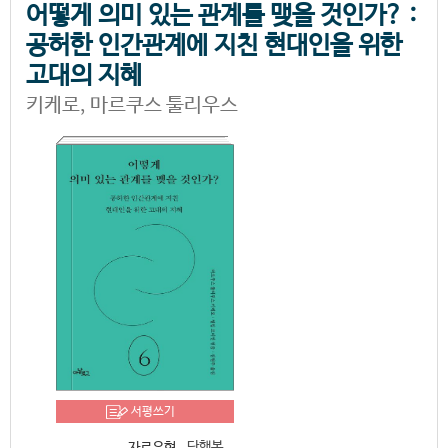
어떻게 의미 있는 관계를 맺을 것인가? :
공허한 인간관계에 지친 현대인을 위한
고대의 지혜
키케로, 마르쿠스 툴리우스
서평쓰기
단행본