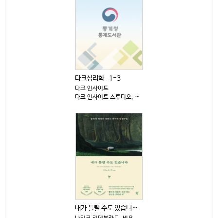
다크심리학 . 1-3
다크 인사이트
다크 인사이트 스튜디오, 2025
내가 틀릴 수도 있습니다 : 숲속의 현자가 전하는 마지...