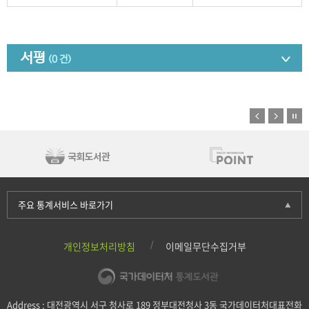
서평
(0 건)
주요 통계서비스 바로가기
개인정보처리방침
이메일무단수집거부
Address : 대전광역시 서구 청사로 189 정부대전청사 3동 국가데이터처대표전화