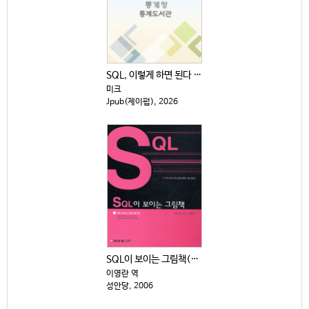
SQL, 이렇게 하면 된다 : 기초부터 CASE 식, ...
미크
Jpub(제이펍), 2026
SQL이 보이는 그림책(CD 1장 별도)
이영란 역
성안당, 2006