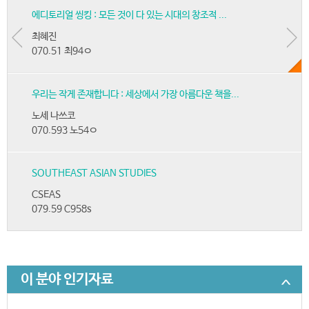
에디토리얼 씽킹 : 모든 것이 다 있는 시대의 창조적 ...
최혜진
070.51 최94ㅇ
우리는 작게 존재합니다 : 세상에서 가장 아름다운 책을...
노세 나쓰코
070.593 노54ㅇ
SOUTHEAST ASIAN STUDIES
CSEAS
079.59 C958s
이 분야 인기자료