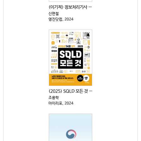
(이기적) 정보처리기사 필기 : 기본서 . 1-3
신면철
영진닷컴, 2024
(2025) SQLD 모든 것 : #SQLD14일 합격
조용학
아이리포, 2024