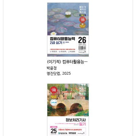
(이기적) 컴퓨터활용능력 2급 실기 : 2026년 수험...
박윤정
영진닷컴, 2025