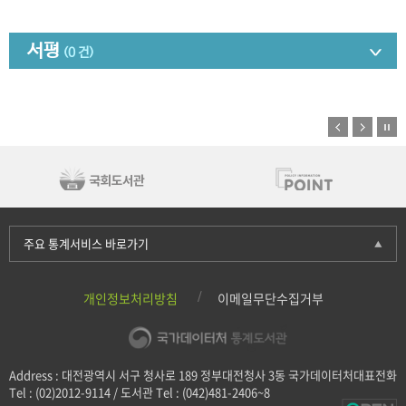
서평
(0 건)
주요 통계서비스 바로가기
개인정보처리방침
이메일무단수집거부
Address : 대전광역시 서구 청사로 189 정부대전청사 3동 국가데이터처대표전화
Tel : (02)2012-9114 / 도서관 Tel : (042)481-2406~8