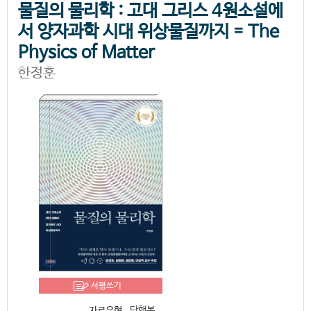
물질의 물리학 : 고대 그리스 4원소설에
서 양자과학 시대 위상물질까지 = The
Physics of Matter
한정훈
서평쓰기
단행본