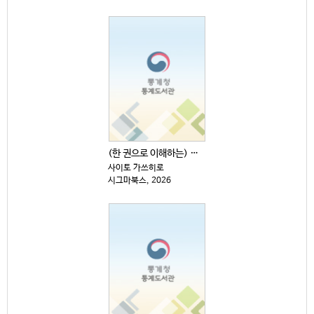
(한 권으로 이해하는) 원자·소립자·양자의 세계
사이토 가쓰히로
시그마북스, 2026