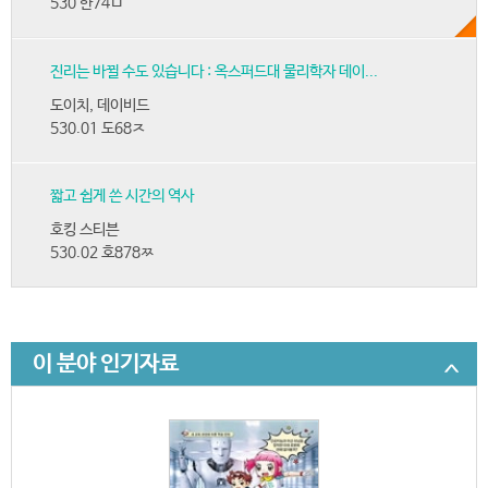
530 한74ㅁ
진리는 바뀔 수도 있습니다 : 옥스퍼드대 물리학자 데이...
도이치, 데이비드
530.01 도68ㅈ
짧고 쉽게 쓴 시간의 역사
호킹 스티븐
530.02 호878ㅉ
이 분야 인기자료