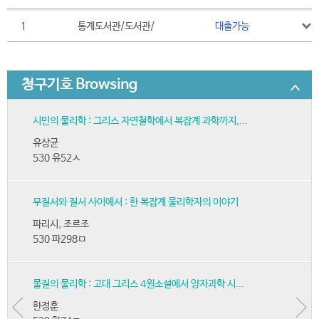
1
통계도서관/도서관/
대출가능
청구기호 Browsing
시민의 물리학 : 그리스 자연철학에서 복잡계 과학까지,...
유상균
530 유52ㅅ
무질서와 질서 사이에서 : 한 복잡계 물리학자의 이야기
파리시, 조르조
530 파298ㅁ
물질의 물리학 : 고대 그리스 4원소설에서 양자과학 시...
한정훈