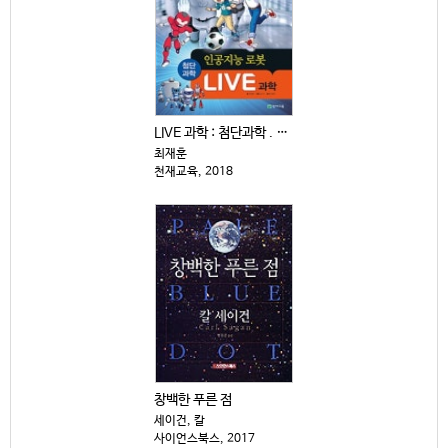
LIVE 과학 : 첨단과학 . 11-15
최재훈
천재교육, 2018
창백한 푸른 점
세이건, 칼
사이언스북스, 2017