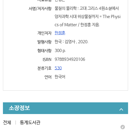
자료유형
물질의 물리학 : 고대 그리스 4원소설에서
서명/저자사항
양자과학 시대 위상물질까지 = The Physi
cs of Matter / 한정훈 지음.
한정훈
개인저자
한국 : 김영사 , 2020.
발행사항
300 p.
형태사항
9788934920106
ISBN
530
분류기호
한국어
언어
소장정보
전체
통계도서관