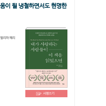
도움이 될 냉철하면서도 현명한
 필리파 페리
서평쓰기