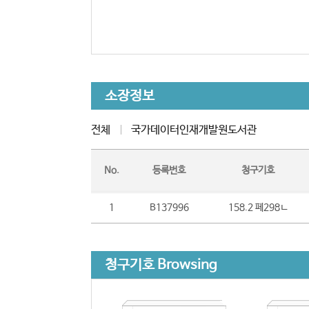
소장정보
전체
국가데이터인재개발원도서관
No.
등록번호
청구기호
1
B137996
158.2 페298ㄴ
청구기호 Browsing