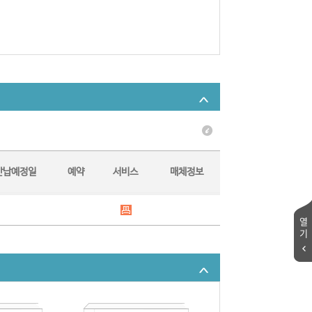
반납예정일
예약
서비스
매체정보
열
기