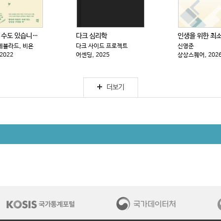
내가 틀릴 수도 있습니다 : 숲속의 현자가 전하는 마지...
다크 심리학
데블라드, 비욘
다크 사이드 프로젝트
신영준
2022
어센딩, 2025
상상스퀘어, 202
더보기