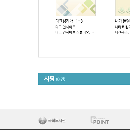
다크심리학 . 1-3
다크 인사이트
나티코 린
다크 인사이트 스튜디오, 2025
다산북스, 
서평
(0 건)