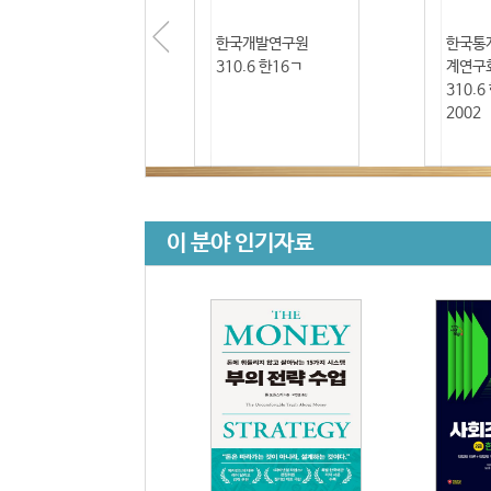
한국개발연구원
한국통
310.6 한16ㄱ
계연구
310.6
2002
이 분야 인기자료