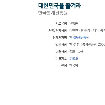
대한민국을 즐겨라
한국통계진흥원
단행본
자료유형
대한민국을 즐겨라/ 한국통
서명/저자사항
한국통계진흥원
단체저자명
한국: 한국통계진흥원, 200
발행사항
439+ 없음
형태사항
310.6
분류기호
한국어
언어