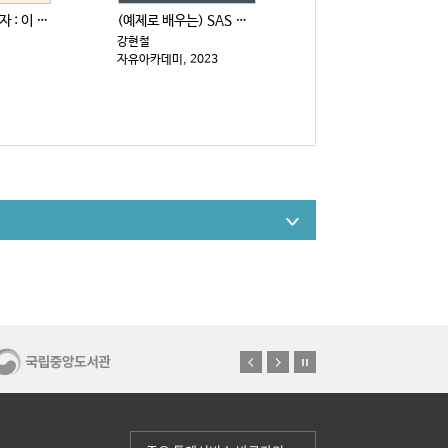
제미나이 주식투자 : 이 주식 살까, 말까?
(예제로 배우는) SAS 프로그래밍 입문 [제2판]
강현철
자유아카데미, 2023