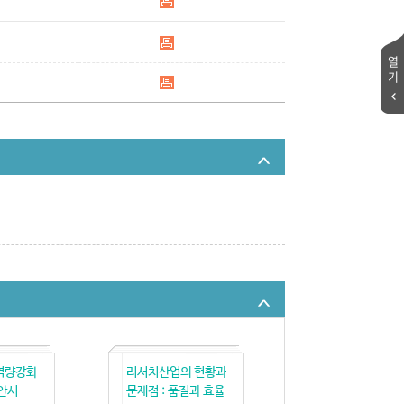
열
기
역량강화
리서치산업의 현황과
제안서
문제점 : 품질과 효율