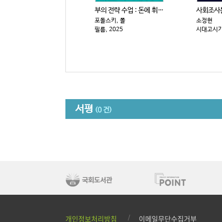
부의 전략 수업 : 돈에 휘둘리지 않고 살아남는 15가...
포돌스키, 폴
소정현
필름, 2025
시대고시기획
서평
(0 건)
개인정보처리방침
이메일무단수집거부