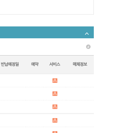
반납예정일
예약
서비스
매체정보