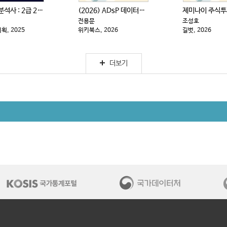
사회조사분석사 : 2급 2차|실기 : 한권으로 끝내기
(2026) ADsP 데이터분석 준전문가 : 최신 기출...
전용문
조성호
, 2025
위키북스, 2026
길벗, 2026
더보기