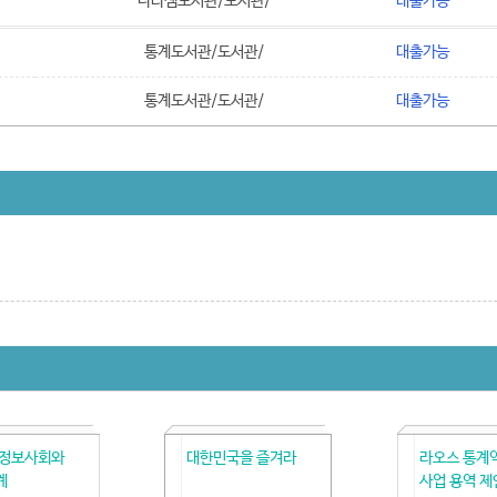
나라셈도서관/도서관/
대출가능
통계도서관/도서관/
대출가능
통계도서관/도서관/
대출가능
 정보사회와
대한민국을 즐겨라
라오스 통계
계
사업 용역 