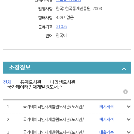
단체저자명
한국: 한국통계진흥원, 2008
발행사항
439+ 없음
형태사항
310.6
분류기호
한국어
언어
소장정보
전체
통계도서관
나라셈도서관
국가데이터인재개발원도서관
1
국가데이터인재개발원도서관/도서관/
폐기제적
2
국가데이터인재개발원도서관/도서관/
폐기제적
3
국가데이터인재개발원도서관/도서관/
대출가능