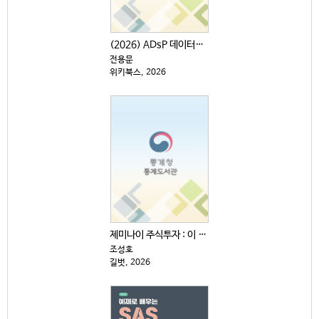
(2026) ADsP 데이터분석 준전문가 : 최신 기출...
전용문
위키북스, 2026
제미나이 주식투자 : 이 주식 살까, 말까?
조성호
길벗, 2026