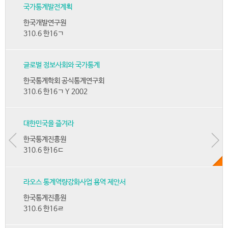
국가통계발전계획
한국개발연구원
310.6 한16ㄱ
글로벌 정보사회와 국가통계
한국통계학회 공식통계연구회
310.6 한16ㄱ Y 2002
대한민국을 즐겨라
한국통계진흥원
310.6 한16ㄷ
라오스 통계역량강화사업 용역 제안서
한국통계진흥원
310.6 한16ㄹ