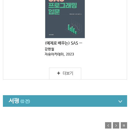
(예제로 배우는) SAS 프로그래밍 입문 [제2판]
강현철
자유아카데미, 2023
더보기
서평
(0 건)