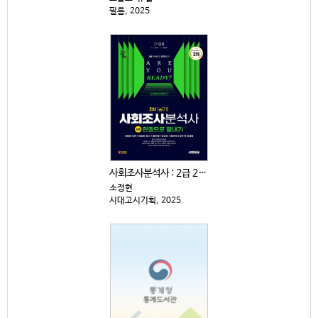
필름, 2025
사회조사분석사 : 2급 2차|실기 : 한권으로 끝내기
소정현
시대고시기획, 2025