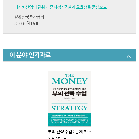
리서치산업의 현황과 문제점 : 품질과 효율성을 중심으로
(사)한국조사협회
310.6 한16ㄹ
이 분야 인기자료
부의 전략 수업 : 돈에 휘둘리지 않고 살아남는 15가...
포돌스키, 폴