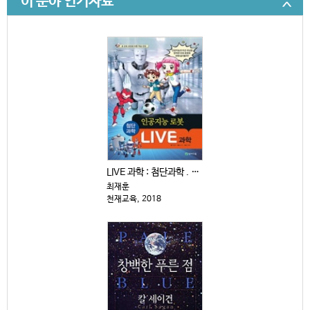
이 분야 인기자료
LIVE 과학 : 첨단과학 . 11-15
최재훈
천재교육, 2018