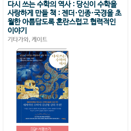
다시 쓰는 수학의 역사 : 당신이 수학을
사랑하게 만들 책 : 젠더·인종·국경을 초
월한 아름답도록 혼란스럽고 협력적인
이야기
기타가와, 케이트
서평쓰기