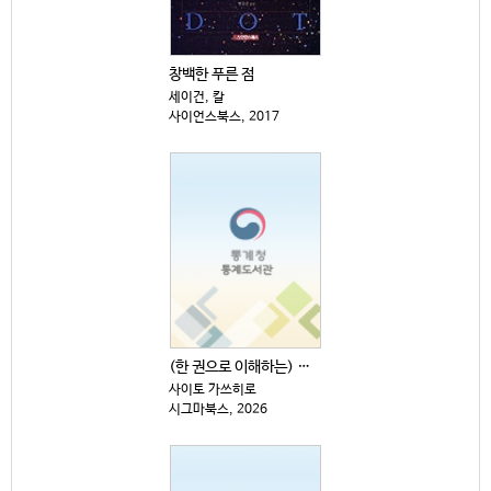
창백한 푸른 점
세이건, 칼
사이언스북스, 2017
(한 권으로 이해하는) 원자·소립자·양자의 세계
사이토 가쓰히로
시그마북스, 2026