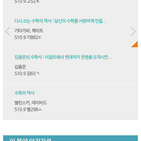
510.9 고52ㅊ
다시 쓰는 수학의 역사 : 당신이 수학을 사랑하게 만들...
기타가와, 케이트
510.9 기882ㄷ
김용운의 수학사 : 이집트에서 현대까지 문명을 도약시킨...
김용운
510.9 김65ㄱ
수학의 역사
벌린스키, 데이비드
510.9 벌298ㅅ