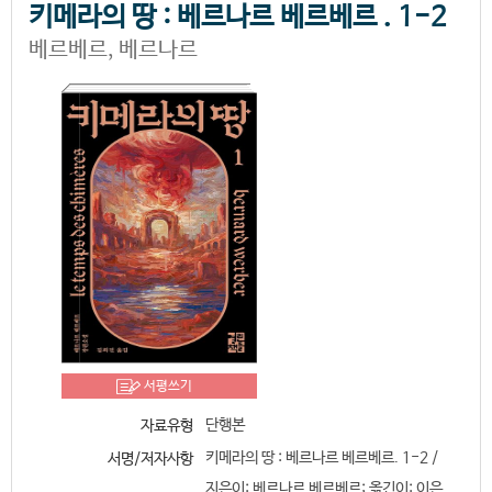
키메라의 땅 : 베르나르 베르베르 . 1-2
베르베르, 베르나르
서평쓰기
단행본
자료유형
키메라의 땅 : 베르나르 베르베르. 1-2 /
서명/저자사항
지은이: 베르나르 베르베르; 옮긴이: 이은