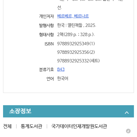
선.
베르베르, 베르나르
개인저자
한국 : 열린책들 , 2025.
발행사항
2책(289 p. ; 328 p.).
형태사항
9788932925349(1)
ISBN
9788932925356(2)
9788932925332(세트)
843
분류기호
한국어
언어
소장정보
전체
통계도서관
국가데이터인재개발원도서관