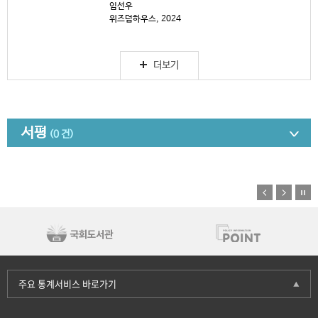
임선우
위즈덤하우스, 2024
더보기
서평
(0 건)
주요 통계서비스 바로가기