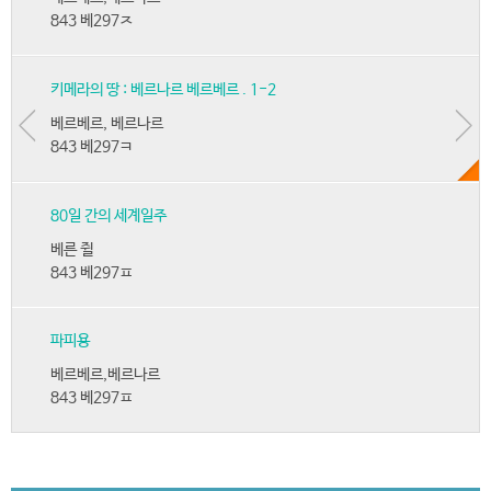
843 베297ㅈ
키메라의 땅 : 베르나르 베르베르 . 1-2
베르베르, 베르나르
843 베297ㅋ
80일 간의 세계일주
베른 쥘
843 베297ㅍ
파피용
베르베르,베르나르
843 베297ㅍ