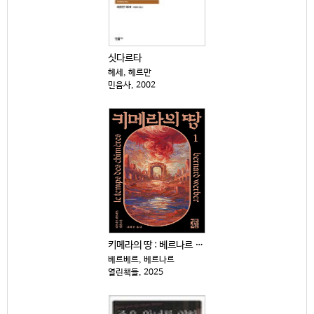
싯다르타
헤세, 헤르만
민음사, 2002
키메라의 땅 : 베르나르 베르베르 . 1-2
베르베르, 베르나르
열린책들, 2025