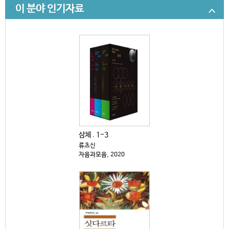
이 분야 인기자료
삼체 . 1-3
류츠신
자음과모음, 2020