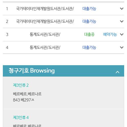
1
국가데이터인재개발원도서관/도서관/
대출가능
2
국가데이터인재개발원도서관/도서관/
대출가능
3
통계도서관/도서관/
대출중
예약가능
4
통계도서관/도서관/
대출가능
청구기호 Browsing
제3인류 2
베르베르,베르나르
843 베297ㅈ
제3인류 4
베르베르,베르나르