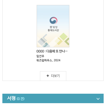
0000 : 다음에 또 만나자고 전해주세요
임선우
위즈덤하우스, 2024
더보기
서평
(0 건)