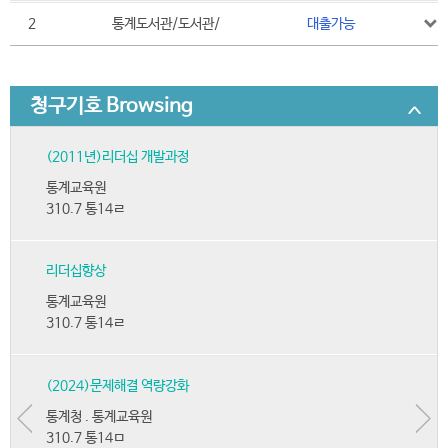
2
통계도서관/도서관/
대출가능
청구기호 Browsing
(2011년)리더십 개발과정
통계교육원
310.7 통14ㄹ
리더십향상
통계교육원
310.7 통14ㄹ
(2024)문제해결 역량강화
통계청 . 통계교육원
310.7 통14ㅁ