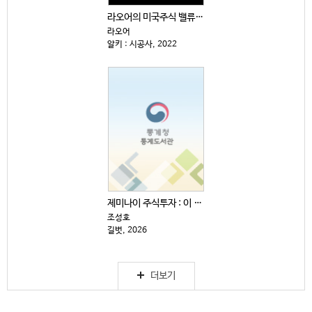
라오어의 미국주식 밸류 리밸런싱 : 경제적 자유로 향하...
라오어
알키 : 시공사, 2022
제미나이 주식투자 : 이 주식 살까, 말까?
조성호
길벗, 2026
더보기