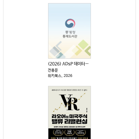
(2026) ADsP 데이터분석 준전문가 : 최신 기출...
전용문
위키북스, 2026