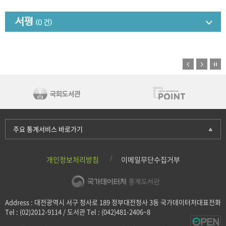
서평
(0 건)
주요 통계서비스 바로가기
개인정보처리방침
이메일무단수집거부
Address : 대전광역시 서구 청사로 189 정부대전청사 3동 국가데이터처대표전화
Tel : (02)2012-9114 / 도서관 Tel : (042)481-2406~8