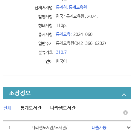
통계청. 통계교육원
단체저자명
한국 : 통계교육원 , 2024.
발행사항
110p.
형태사항
통계교육 ;
2024-060
총서사항
통계교육원(042-366-6232)
일반주기
310.7
분류기호
한국어
언어
소장정보
전체
통계도서관
나라셈도서관
1
나라셈도서관/도서관/
대출가능