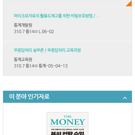
마이크로자료의 활용도제고를 위한 비밀보호방법 / ...
통계개발원
310.7 통14ㅁ L.06-02
무응답처리 실무론 / 무응답처리 교육과정
통계교육원
310.7 통14ㅁ 통계-05-04-13
이 분야 인기자료