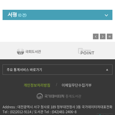
서평
(0 건)
주요 통계서비스 바로가기
개인정보처리방침
이메일무단수집거부
Address : 대전광역시 서구 청사로 189 정부대전청사 3동 국가데이터처대표전화
Tel : (02)2012-9114 / 도서관 Tel : (042)481-2406~8