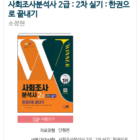
사회조사분석사 2급 : 2차 실기 : 한권으
로 끝내기
소정현
서평쓰기
단행본
자료유형
사회조사분석사 2급 : 2차 실기 : 한권으로