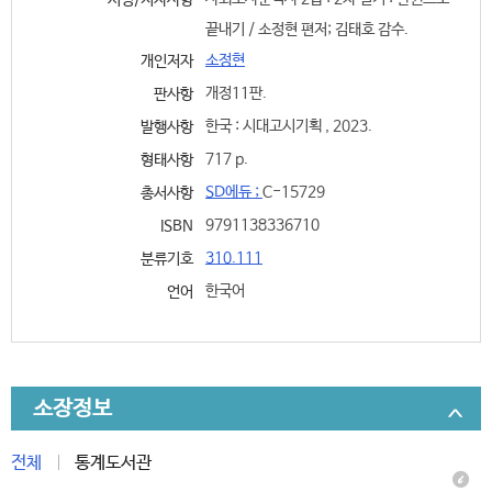
서명/저자사항
끝내기 / 소정현 편저; 김태호 감수.
소정현
개인저자
개정11판.
판사항
한국 : 시대고시기획 , 2023.
발행사항
717 p.
형태사항
SD에듀 ;
C-15729
총서사항
9791138336710
ISBN
310.111
분류기호
한국어
언어
소장정보
전체
통계도서관