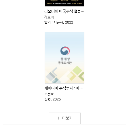
라오어의 미국주식 밸류 리밸런싱 : 경제적 자유로 향하...
라오어
알키 : 시공사, 2022
제미나이 주식투자 : 이 주식 살까, 말까?
조성호
길벗, 2026
더보기