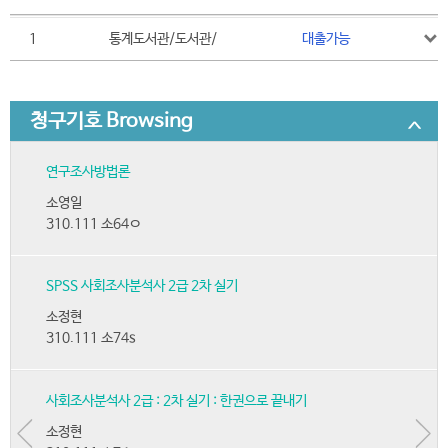
1
통계도서관/도서관/
대출가능
청구기호 Browsing
연구조사방법론
소영일
310.111 소64ㅇ
SPSS 사회조사분석사 2급 2차 실기
소정현
310.111 소74s
사회조사분석사 2급 : 2차 실기 : 한권으로 끝내기
소정현