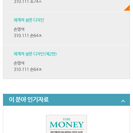
310.111 소74ㅅ
체계적 설문 디자인
손영석
310.111 손64ㅊ
체계적 설문 디자인(제2판)
손영석
310.111 손64ㅊ
이 분야 인기자료