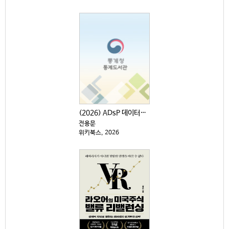
(2026) ADsP 데이터분석 준전문가 : 최신 기출...
전용문
위키북스, 2026