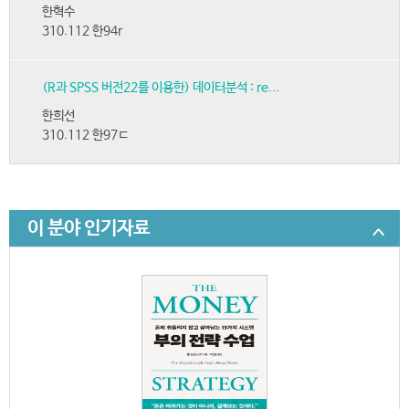
한혁수
310.112 한94r
(R과 SPSS 버전22를 이용한) 데이터분석 : re...
한희선
310.112 한97ㄷ
이 분야 인기자료