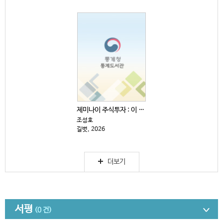
제미나이 주식투자 : 이 주식 살까, 말까?
조성호
길벗, 2026
더보기
서평
(0 건)