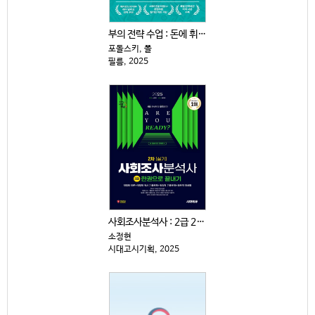
부의 전략 수업 : 돈에 휘둘리지 않고 살아남는 15가...
포돌스키, 폴
필름, 2025
사회조사분석사 : 2급 2차|실기 : 한권으로 끝내기
소정현
시대고시기획, 2025