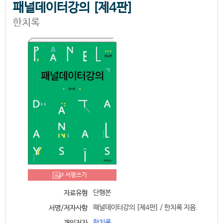
패널데이터강의 [제4판]
한치록
서평쓰기
단행본
자료유형
패널데이터강의 [제4판] / 한치록 지음.
서명/저자사항
한치록