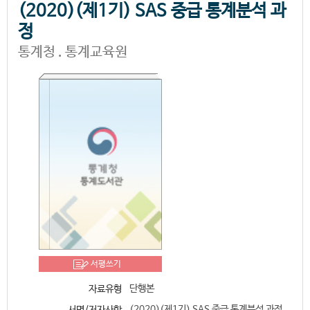
(2020)(제1기) SAS 중급 통계분석 과
정
통계청 . 통계교육원
서평쓰기
단행본
자료유형
(2020)(제1기) SAS 중급 통계분석 과정