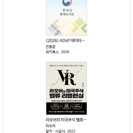
(2026) ADsP 데이터분석 준전문가 : 최신 기출...
전용문
위키북스, 2026
라오어의 미국주식 밸류 리밸런싱 : 경제적 자유로 향하...
라오어
알키 : 시공사, 2022