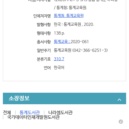
서명/저자사항
/ 통계청; 통계교육원.
통계청. 통계교육원
단체저자명
한국 : 통계교육원 , 2020.
발행사항
138 p.
형태사항
통계교육 ;
2020-061
총서사항
통계교육원 (042-366-6251~3)
일반주기
310.7
분류기호
한국어
언어
소장정보
전체
통계도서관
나라셈도서관
국가데이터인재개발원도서관