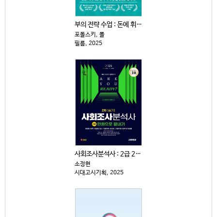
부의 전략 수업 : 돈에 휘둘리지 않고 살아남는 15가...
포돌스키, 폴
필름, 2025
사회조사분석사 : 2급 2차|실기 : 한권으로 끝내기
소정현
시대고시기획, 2025