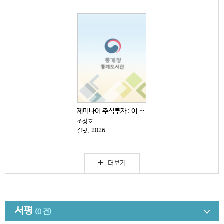
제미나이 주식투자 : 이 주식 살까, 말까?
조성호
길벗, 2026
더보기
서평
(0 건)