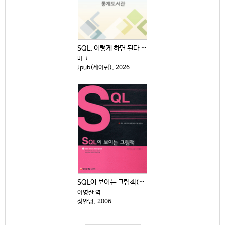
SQL, 이렇게 하면 된다 : 기초부터 CASE 식, ...
미크
Jpub(제이펍), 2026
SQL이 보이는 그림책(CD 1장 별도)
이영란 역
성안당, 2006