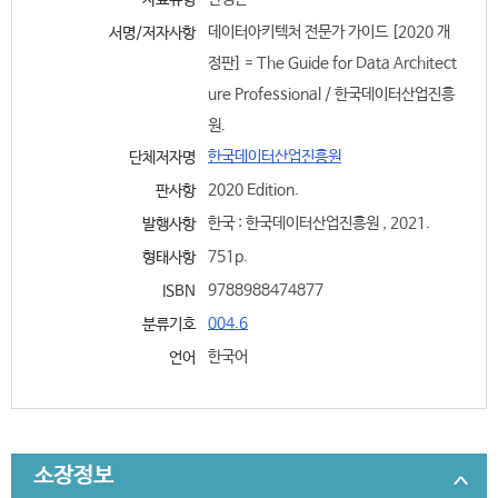
자료유형
데이터아키텍처 전문가 가이드 [2020 개
서명/저자사항
정판] = The Guide for Data Architect
ure Professional / 한국데이터산업진흥
원.
한국데이터산업진흥원
단체저자명
2020 Edition.
판사항
한국 : 한국데이터산업진흥원 , 2021.
발행사항
751p.
형태사항
9788988474877
ISBN
004.6
분류기호
한국어
언어
소장정보