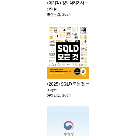
(이기적) 정보처리기사 필기 : 기본서 . 1-3
신면철
영진닷컴, 2024
(2025) SQLD 모든 것 : #SQLD14일 합격
조용학
아이리포, 2024