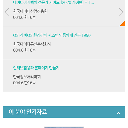
데이터아키텍처 전문가 가이드 [2020 개정판] = T...
한국데이터산업진흥원
004.6 한16ㄷ
OSI와 비OSI환경간의 시스템 연동체제 연구 1990
한국데이타통신주식회사
004.6 한16ㅇ
인터넷활용과 홈페이지 만들기
한국정보처리학회
004.6 한16ㅇ
이 분야 인기자료