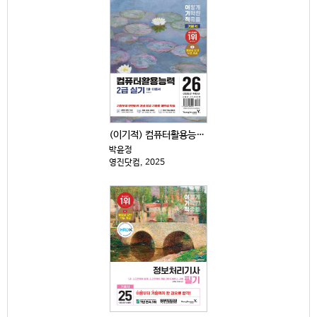
(이기적) 컴퓨터활용능력 2급 실기 : 2026년 수험...
박윤정
영진닷컴, 2025