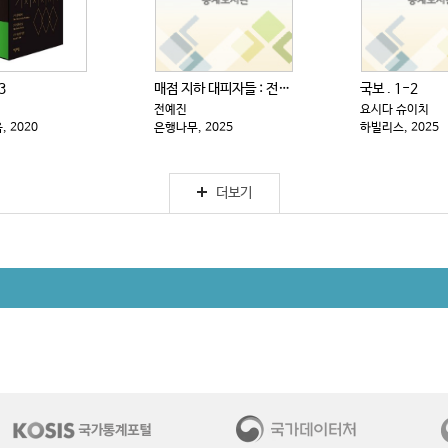
3
매점 지하 대피자들 : 전예진 장편소설
국보 . 1-2
전예진
요시다 슈이치
 2020
은행나무, 2025
하빌리스, 2025
더보기