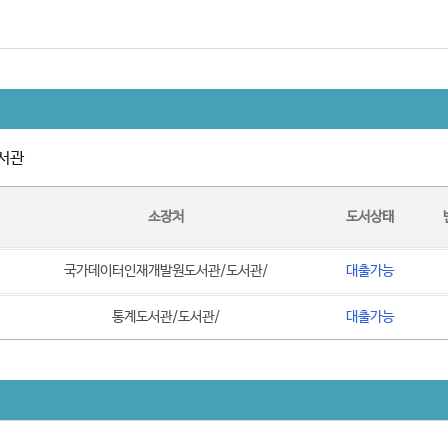
서관
소장처
도서상태
국가데이터인재개발원도서관/도서관/
대출가능
통계도서관/도서관/
대출가능